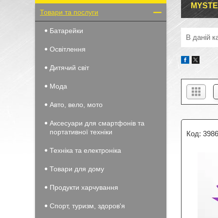
MYSTE
Товари та послуги
Батарейки
В даній к
Освітлення
Дитячий світ
Мода
Авто, вело, мото
Аксесуари для смартфонів та
портативної техніки
398
Техніка та електроніка
Товари для дому
Продукти харчування
Спорт, туризм, здоров'я