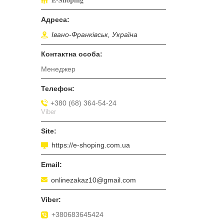
𝐄-𝐒𝐡𝐨𝐩𝐢𝐧𝐠
Івано-Франківськ, Україна
Менеджер
+380 (68) 364-54-24
Viber
https://e-shoping.com.ua
onlinezakaz10@gmail.com
+380683645424