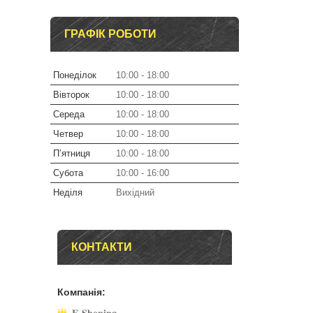
ГРАФІК РОБОТИ
Понеділок
10:00
18:00
Вівторок
10:00
18:00
Середа
10:00
18:00
Четвер
10:00
18:00
Пʼятниця
10:00
18:00
Субота
10:00
16:00
Неділя
Вихідний
КОНТАКТИ