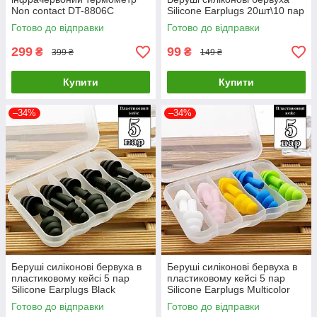
Non contact DT-8806C
Silicone Earplugs 20шт\10 пар
Готово до відправки
Готово до відправки
299
99
₴
₴
399 ₴
149 ₴
Купити
Купити
–34%
–34%
Беруші силіконові бервуха в
Беруші силіконові бервуха в
пластиковому кейсі 5 пар
пластиковому кейсі 5 пар
Silicone Earplugs Black
Silicone Earplugs Multicolor
Готово до відправки
Готово до відправки