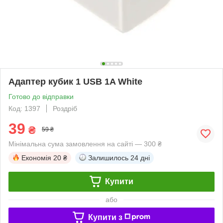
Адаптер кубик 1 USB 1A White
Готово до відправки
Код: 1397
Роздріб
39
₴
59 ₴
Мінімальна сума замовлення на сайті — 300 ₴
Економія
20 ₴
Залишилось
24 дні
Купити
або
Купити з