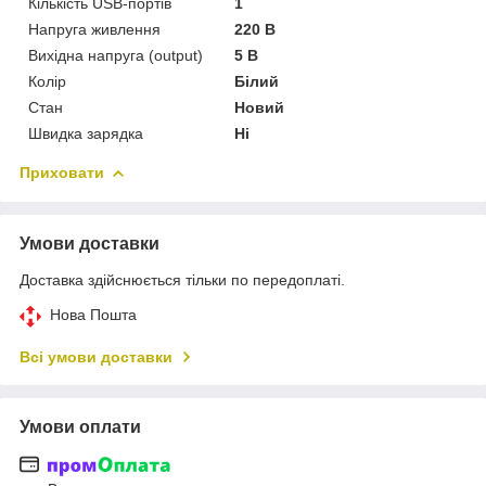
Кількість USB-портів
1
Напруга живлення
220 В
Вихідна напруга (output)
5 В
Колір
Білий
Стан
Новий
Швидка зарядка
Ні
Приховати
Умови доставки
Доставка здійснюється тільки по передоплаті.
Нова Пошта
Всі умови доставки
Умови оплати