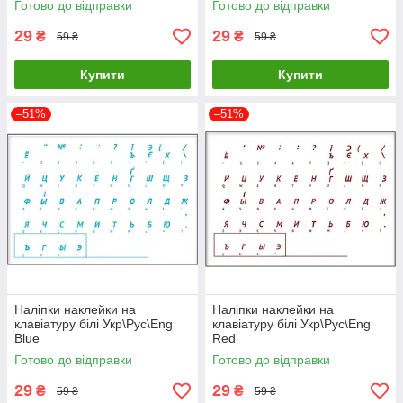
Готово до відправки
Готово до відправки
29
29
₴
₴
59 ₴
59 ₴
Купити
Купити
–51%
–51%
Наліпки наклейки на
Наліпки наклейки на
клавіатуру білі Укр\Рус\Eng
клавіатуру білі Укр\Рус\Eng
Blue
Red
Готово до відправки
Готово до відправки
29
29
₴
₴
59 ₴
59 ₴