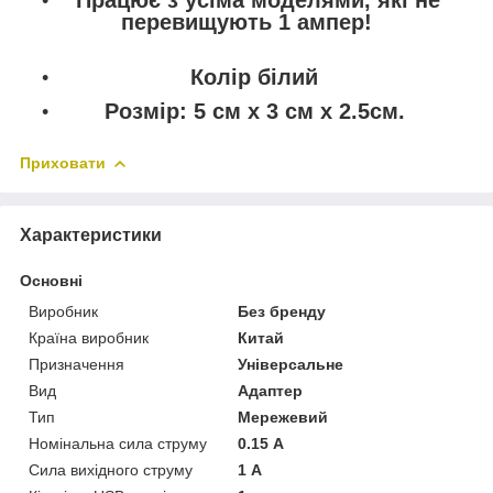
перевищують 1 ампер!
Колір білий
Розмір: 5 см x 3 см x 2.5см.
Приховати
Характеристики
Основні
Виробник
Без бренду
Країна виробник
Китай
Призначення
Універсальне
Вид
Адаптер
Тип
Мережевий
Номінальна сила струму
0.15 А
Сила вихідного струму
1 А