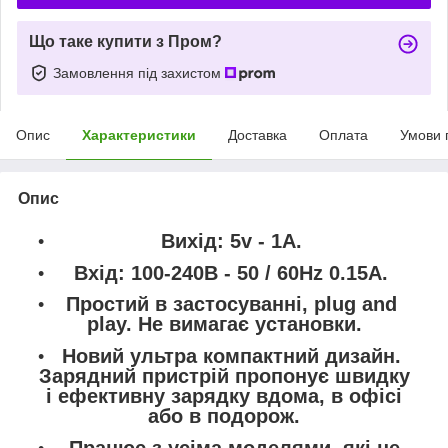
Що таке купити з Пром?
Замовлення під захистом
Опис
Характеристики
Доставка
Оплата
Умови 
Опис
Вихід: 5v - 1A.
Вхід: 100-240В - 50 / 60Hz 0.15A.
Простий в застосуванні, plug and
play. Не вимагає установки.
Новий ультра компактний дизайн.
Зарядний пристрій пропонує швидку
і ефективну зарядку вдома, в офісі
або в подорож.
Працює з усіма моделями, які не