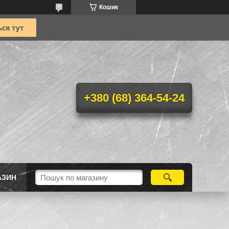
Кошик
+380 (68) 364-54-24
АЗИН