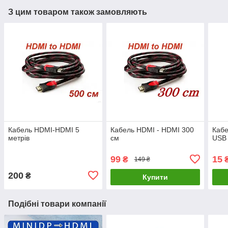
З цим товаром також замовляють
Кабель HDMI-HDMI 5
Кабель HDMI - HDMI 300
Кабе
метрів
см
USB
99
15
₴
149 ₴
200
₴
Купити
Подібні товари компанії