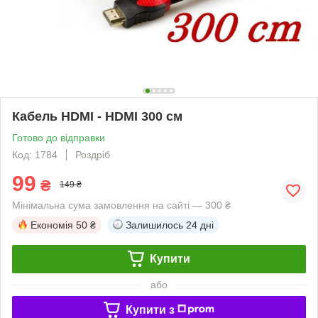
Кабель HDMI - HDMI 300 см
Готово до відправки
Код: 1784
Роздріб
99
₴
149 ₴
Мінімальна сума замовлення на сайті — 300 ₴
Економія
50 ₴
Залишилось
24 дні
Купити
або
Купити з