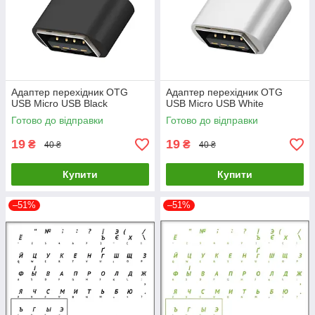
Адаптер перехідник OTG
Адаптер перехідник OTG
USB Micro USB Black
USB Micro USB White
Готово до відправки
Готово до відправки
19
19
₴
₴
40 ₴
40 ₴
Купити
Купити
–51%
–51%