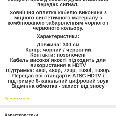
передає сигнал.
Зовнішня оплетка кабелю виконана з
міцного синтетичного матеріалу з
комбінованою забарвленням чорного і
червоного кольору.
Характеристики:
Довжина: 300 см
Колір: чорний / червоний
Контакти: позолочені
Кабель високої якості підходить для
використання в HDTV
Підтримка: 480i, 480p, 720p, 1080i, 1080p.
Передає всі стандарти ATSC HDTV і
підтримує 8-канальний цифровий звук
Відмінна обмотка - захист від зносу
Приховати
Характеристики