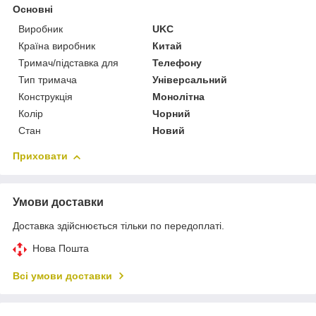
Основні
Виробник
UKC
Країна виробник
Китай
Тримач/підставка для
Телефону
Тип тримача
Універсальний
Конструкція
Монолітна
Колір
Чорний
Стан
Новий
Приховати
Умови доставки
Доставка здійснюється тільки по передоплаті.
Нова Пошта
Всі умови доставки