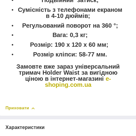
Подвійний затиск;
Сумісність з телефонами екраном
в 4-10 дюймів;
Регульований поворот на 360 °;
Вага: 0,3 кг;
Розмір: 190 х 120 х 60 мм;
Розмір кліпси: 58-77 мм.
Замовте вже зараз універсальний
тримач Holder Waist за вигідною
ціною в інтернет-магазині
e-
shoping.com.ua
Приховати
Характеристики