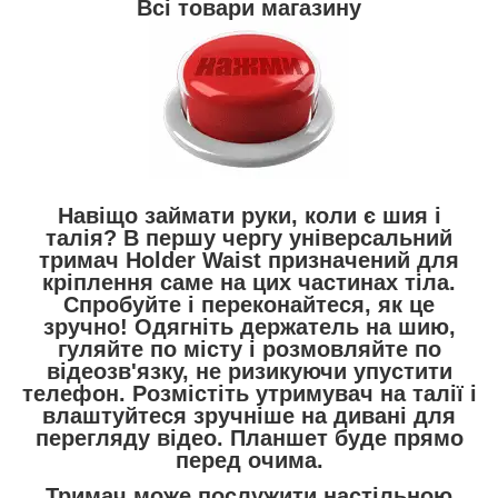
Всі товари магазину
Навіщо займати руки, коли є шия і
талія? В першу чергу універсальний
тримач Holder Waist призначений для
кріплення саме на цих частинах тіла.
Спробуйте і переконайтеся, як це
зручно! Одягніть держатель на шию,
гуляйте по місту і розмовляйте по
відеозв'язку, не ризикуючи упустити
телефон. Розмістіть утримувач на талії і
влаштуйтеся зручніше на дивані для
перегляду відео. Планшет буде прямо
перед очима.
Тримач може послужити настільною