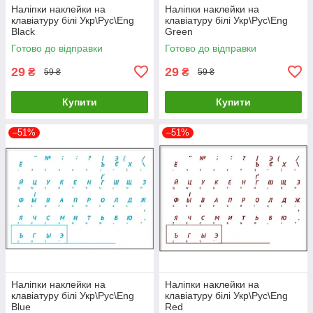
Наліпки наклейки на
Наліпки наклейки на
клавіатуру білі Укр\Рус\Eng
клавіатуру білі Укр\Рус\Eng
Black
Green
Готово до відправки
Готово до відправки
29
29
₴
₴
59 ₴
59 ₴
Купити
Купити
–51%
–51%
Наліпки наклейки на
Наліпки наклейки на
клавіатуру білі Укр\Рус\Eng
клавіатуру білі Укр\Рус\Eng
Blue
Red