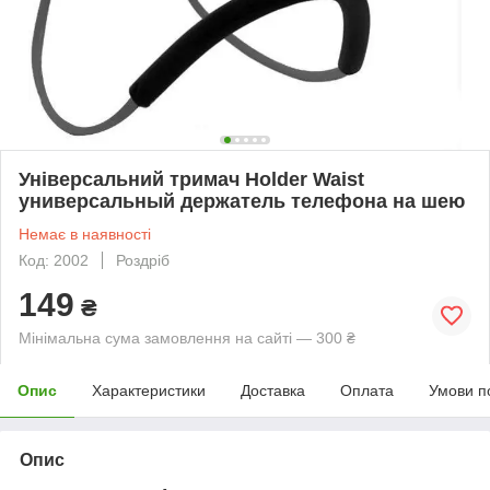
Універсальний тримач Holder Waist
универсальный держатель телефона на шею
Немає в наявності
Код: 2002
Роздріб
149
₴
Мінімальна сума замовлення на сайті — 300 ₴
Опис
Характеристики
Доставка
Оплата
Умови п
Опис