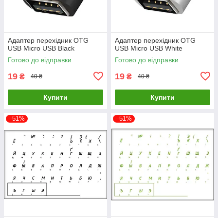
Адаптер перехідник OTG
Адаптер перехідник OTG
USB Micro USB Black
USB Micro USB White
Готово до відправки
Готово до відправки
19
19
₴
₴
40 ₴
40 ₴
Купити
Купити
–51%
–51%