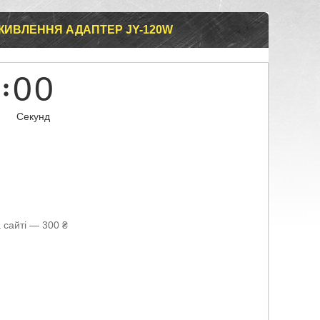
ЖИВЛЕННЯ АДАПТЕР JY-120W
0
0
Секунд
 сайті — 300 ₴