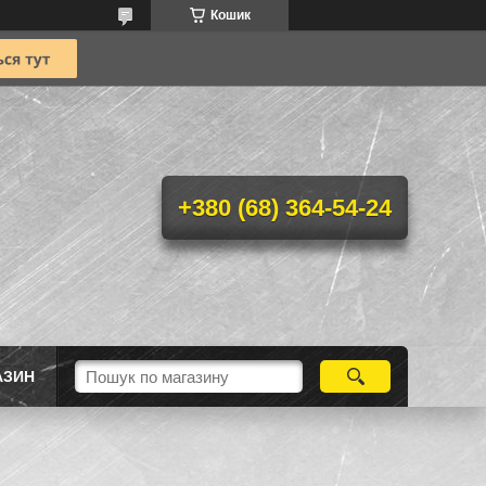
Кошик
+380 (68) 364-54-24
АЗИН