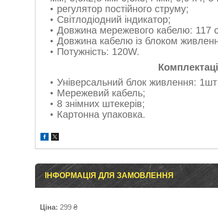
регулятор постійного струму;
Світлодіодний індикатор;
Довжина мережевого кабелю: 117 
Довжина кабелю із блоком живленн
Потужність: 120W.
Комплектаці
Універсальний блок живлення: 1шт
Мережевий кабель;
8 знімних штекерів;
Картонна упаковка.
ІНФОРМАЦІЯ ДЛЯ ЗАМОВЛЕННЯ
Ціна:
299 ₴