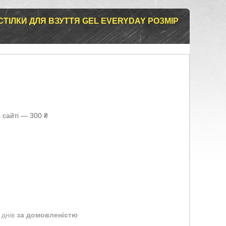
СТІЛКИ ДЛЯ ВЗУТТЯ GEL EVERYDAY РОЗМІР
 сайті — 300 ₴
 днів
за домовленістю