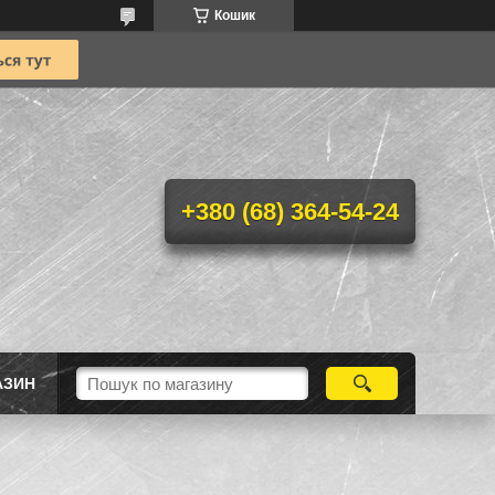
Кошик
+380 (68) 364-54-24
АЗИН