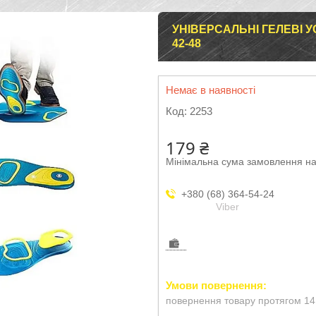
УНІВЕРСАЛЬНІ ГЕЛЕВІ У
42-48
Немає в наявності
Код:
2253
179 ₴
Мінімальна сума замовлення на
+380 (68) 364-54-24
Viber
повернення товару протягом 14