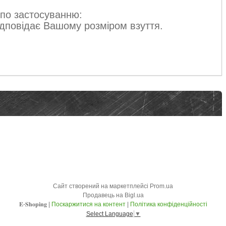
 по застосуванню:
відповідає Вашому розміром взуття.
Сайт створений на маркетплейсі
Prom.ua
Продавець на Bigl.ua
𝐄-𝐒𝐡𝐨𝐩𝐢𝐧𝐠 |
Поскаржитися на контент
|
Політика конфіденційності
Select Language
▼