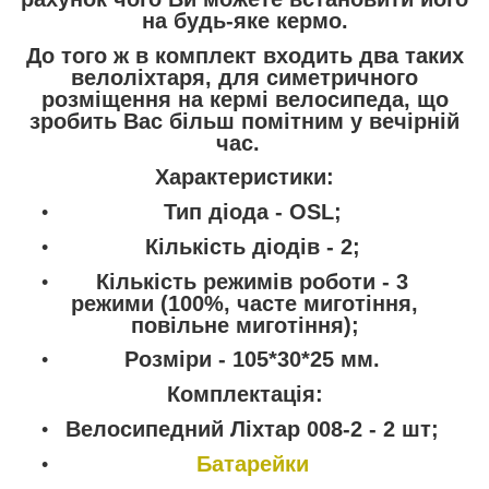
на будь-яке кермо.
До того ж в комплект входить два таких
велоліхтаря, для симетричного
розміщення на кермі велосипеда, що
зробить Вас більш помітним у вечірній
час.
Характеристики:
Тип діода - OSL;
Кількість діодів - 2;
Кількість режимів роботи - 3
режими (100%, часте миготіння,
повільне миготіння);
Розміри - 105*30*25 мм.
Комплектація:
Велосипедний Ліхтар 008-2 - 2 шт;
Батарейки