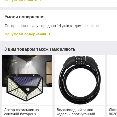
Всі умови оплати
Умови повернення
Повернення товару впродовж 14 днів за домовленістю
Всі умови повернення
З цим товаром також замовляють
Ліхтар світильник на
Велосипедний замок
Ліхт
сонячній батареї з
кодовий протиугонний
862