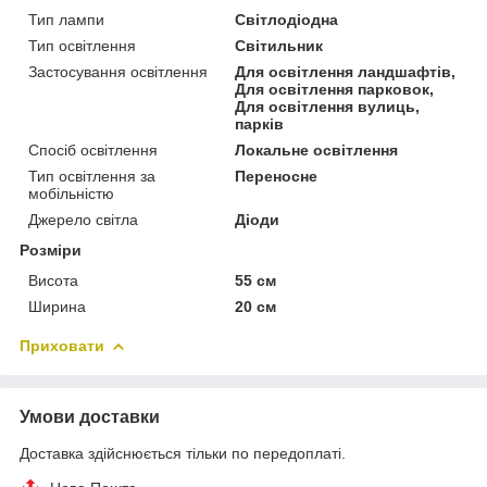
Тип лампи
Світлодіодна
Тип освітлення
Світильник
Застосування освітлення
Для освітлення ландшафтів,
Для освітлення парковок,
Для освітлення вулиць,
парків
Спосіб освітлення
Локальне освітлення
Тип освітлення за
Переносне
мобільністю
Джерело світла
Діоди
Розміри
Висота
55 см
Ширина
20 см
Приховати
Умови доставки
Доставка здійснюється тільки по передоплаті.