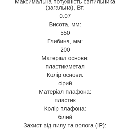
Максимальна потужність світильника
(загальна), Вт:
0.07
Висота, мм:
550
Глибина, мм:
200
Матеріал основи:
пластик\метал
Колір основи:
сірий
Матеріал плафона:
пластик
Колір плафона:
білий
Захист від пилу та волога (IP):