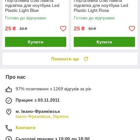
Портативна USB лампа
Портативна USB лампа
підсвітка для ноутбука Led
підсвітка для ноутбука Led
Plastic Light Blue
Plastic Light Rose
Готово до відправки
Готово до відправки
25
25
₴
₴
50 ₴
50 ₴
Купити
Купити
Показати ще
Про нас
97% позитивних з 1269 відгуків за рік
Працює з 03.11.2011
м. Івано-Франківськ
Івано-Франківськ, Україна
Контакти
Сьогодні працює з 10:00 до 18:00