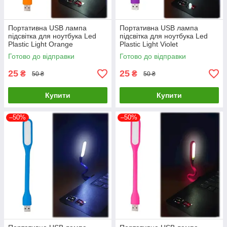
Портативна USB лампа
Портативна USB лампа
підсвітка для ноутбука Led
підсвітка для ноутбука Led
Plastic Light Orange
Plastic Light Violet
Готово до відправки
Готово до відправки
25
25
₴
₴
50 ₴
50 ₴
Купити
Купити
–50%
–50%