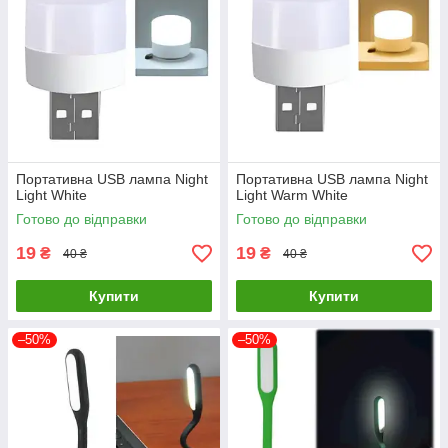
Портативна USB лампа Night
Портативна USB лампа Night
Light White
Light Warm White
Готово до відправки
Готово до відправки
19
19
₴
₴
40 ₴
40 ₴
Купити
Купити
–50%
–50%