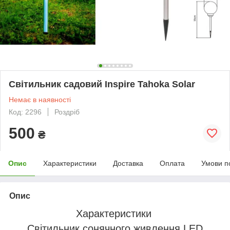
Світильник садовий Inspire Tahoka Solar
Немає в наявності
Код: 2296
Роздріб
500
₴
Опис
Характеристики
Доставка
Оплата
Умови п
Опис
Характеристики
Світильник сонячного живлення LED