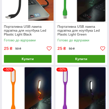
Портативна USB лампа
Портативна USB лампа
підсвітка для ноутбука Led
підсвітка для ноутбука Led
Plastic Light Black
Plastic Light Green
Готово до відправки
Готово до відправки
25
25
₴
₴
50 ₴
50 ₴
Купити
Купити
–50%
–50%