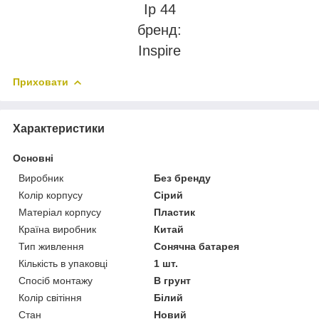
Ip 44
бренд:
Inspire
Приховати
Характеристики
Основні
Виробник
Без бренду
Колір корпусу
Сірий
Матеріал корпусу
Пластик
Країна виробник
Китай
Тип живлення
Сонячна батарея
Кількість в упаковці
1 шт.
Спосіб монтажу
В грунт
Колір світіння
Білий
Стан
Новий