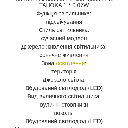
TAHOKA 1 * 0.07W
Функція світильника:
підсвічування
Стиль світильника:
сучасний модерн
Джерело живлення світильника:
сонячне живлення
Зона
освітлення
:
територія
Джерело світла:
Вбудований світлодіод (LED)
Вид вуличного світильника:
вуличні стовпчики
цоколь:
Вбудований світлодіод (LED)