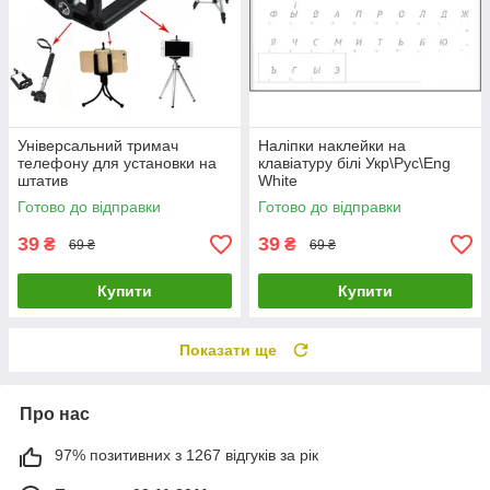
Універсальний тримач
Наліпки наклейки на
телефону для установки на
клавіатуру білі Укр\Рус\Eng
штатив
White
Готово до відправки
Готово до відправки
39
39
₴
₴
69 ₴
69 ₴
Купити
Купити
Показати ще
Про нас
97% позитивних з 1267 відгуків за рік