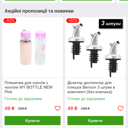
Акційні пропозиції та новинки
–51%
–51%
Пляшечка для напоїв з
Дозатор диспенсер для
чохлом MY BOTTLE NEW
пляшок Benson 3 штуки в
Pink
комплекті (без клапана)
Готово до відправки
Готово до відправки
49
49
₴
₴
100 ₴
100 ₴
Купити
Купити