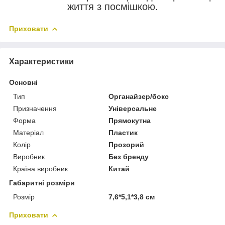
життя з посмішкою.
Приховати
Характеристики
Основні
Тип
Органайзер/бокс
Призначення
Універсальне
Форма
Прямокутна
Матеріал
Пластик
Колір
Прозорий
Виробник
Без бренду
Країна виробник
Китай
Габаритні розміри
Розмір
7,6*5,1*3,8 см
Приховати