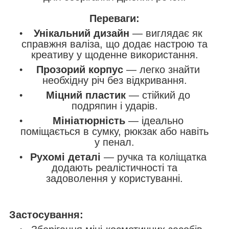
Переваги:
Унікальний дизайн
— виглядає як
справжня валіза, що додає настрою та
креативу у щоденне використання.
Прозорий корпус
— легко знайти
необхідну річ без відкривання.
Міцний пластик
— стійкий до
подряпин і ударів.
Мініатюрність
— ідеально
поміщається в сумку, рюкзак або навіть
у пенал.
Рухомі деталі
— ручка та коліщатка
додають реалістичності та
задоволення у користуванні.
Застосування: