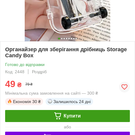
Органайзер для зберігання дрібниць Storage
Candy Box
Готово до відправки
Код: 2448
Роздріб
49
₴
79 ₴
Мінімальна сума замовлення на сайті — 300 ₴
Економія
30 ₴
Залишилось
24 дні
Купити
або