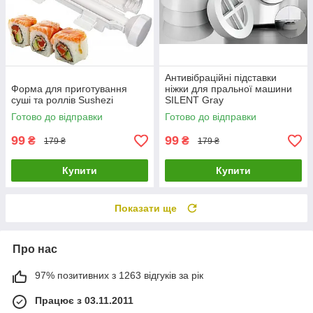
Антивібраційні підставки
Форма для приготування
ніжки для пральної машини
суші та роллів Sushezi
SILENT Gray
Готово до відправки
Готово до відправки
99
99
₴
₴
179 ₴
179 ₴
Купити
Купити
Показати ще
Про нас
97% позитивних з 1263 відгуків за рік
Працює з 03.11.2011