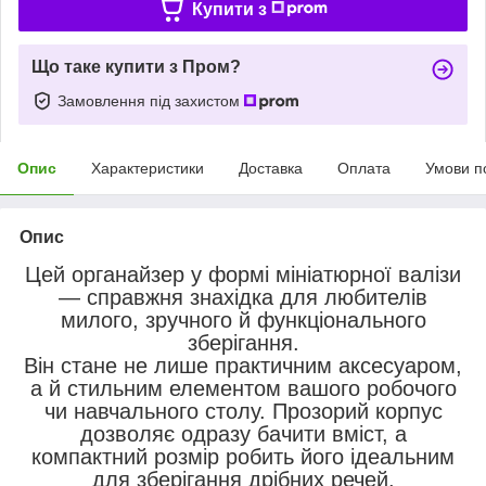
Купити з
Що таке купити з Пром?
Замовлення під захистом
Опис
Характеристики
Доставка
Оплата
Умови п
Опис
Цей органайзер у формі мініатюрної валізи
— справжня знахідка для любителів
милого, зручного й функціонального
зберігання.
Він стане не лише практичним аксесуаром,
а й стильним елементом вашого робочого
чи навчального столу. Прозорий корпус
дозволяє одразу бачити вміст, а
компактний розмір робить його ідеальним
для зберігання дрібних речей.