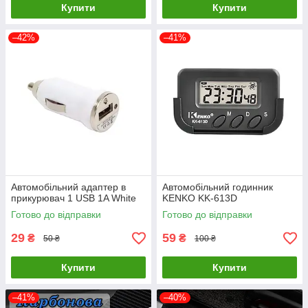
Купити
Купити
–42%
–41%
Автомобільний адаптер в
Автомобільний годинник
прикурювач 1 USB 1A White
KENKO KK-613D
Готово до відправки
Готово до відправки
29
59
₴
₴
50 ₴
100 ₴
Купити
Купити
–41%
–40%