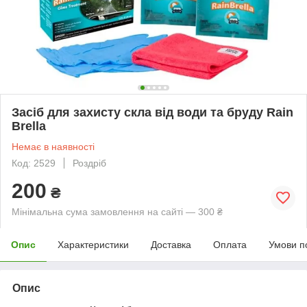
Засіб для захисту скла від води та бруду Rain
Brella
Немає в наявності
Код: 2529
Роздріб
200
₴
Мінімальна сума замовлення на сайті — 300 ₴
Опис
Характеристики
Доставка
Оплата
Умови п
Опис