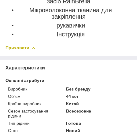
засіб RainBrella
Мікроволоконна тканина для
закріплення
рукавички
Інструкція
Приховати
Характеристики
Основні атрибути
Виробник
Без бренду
Об`єм
44 мл
Країна виробник
Китай
Сезон застосування
Всесезонна
рідини
Тип рідини
Готова
Стан
Новий