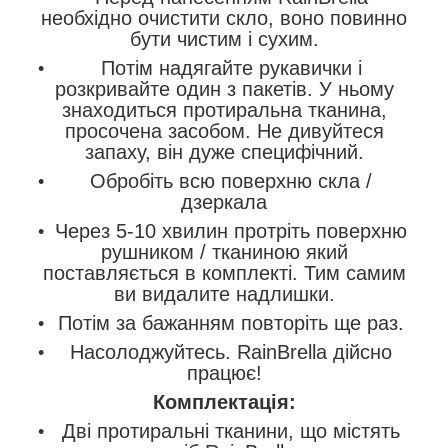
необхідно очистити скло, воно повинно
бути чистим і сухим.
Потім надягайте рукавички і
розкривайте один з пакетів. У ньому
знаходиться протиральна тканина,
просочена засобом. Не дивуйтеся
запаху, він дуже специфічний.
Обробіть всю поверхню скла /
дзеркала
Через 5-10 хвилин протріть поверхню
рушником / тканиною який
поставляється в комплекті. Тим самим
ви видалите надлишки.
Потім за бажанням повторіть ще раз.
Насолоджуйтесь. RainBrella дійсно
працює!
Комплектація:
Дві протиральні тканини, що містять