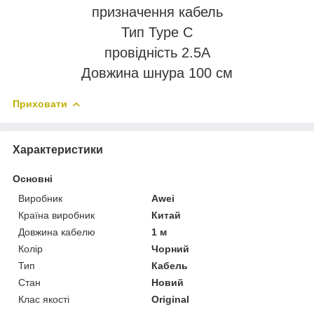
призначення кабель
Тип Type C
провідність 2.5А
Довжина шнура 100 см
Приховати
Характеристики
Основні
Виробник
Awei
Країна виробник
Китай
Довжина кабелю
1 м
Колір
Чорний
Тип
Кабель
Стан
Новий
Клас якості
Original