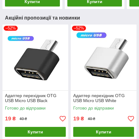
Купити
Купити
Акційні пропозиції та новинки
–52%
–52%
Адаптер перехідник OTG
Адаптер перехідник OTG
USB Micro USB Black
USB Micro USB White
Готово до відправки
Готово до відправки
19
19
₴
₴
40 ₴
40 ₴
Купити
Купити