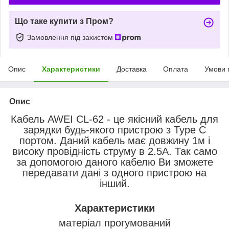
Що таке купити з Пром?
Замовлення під захистом
Опис
Характеристики
Доставка
Оплата
Умови 
Опис
Кабель AWEI CL-62 - це якісний кабель для
зарядки будь-якого пристрою з Type C
портом. Даний кабель має довжину 1м і
високу провідність струму в 2.5А. Так само
за допомогою даного кабелю Ви зможете
передавати дані з одного пристрою на
інший.
Характеристики
матеріал прогумований