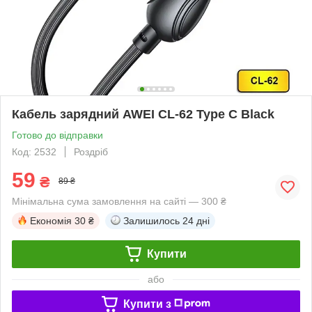
Кабель зарядний AWEI CL-62 Type C Black
Готово до відправки
Код: 2532
Роздріб
59
₴
89 ₴
Мінімальна сума замовлення на сайті — 300 ₴
Економія
30 ₴
Залишилось
24 дні
Купити
або
Купити з