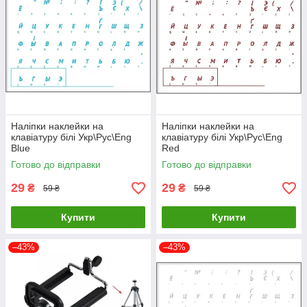
Наліпки наклейки на
Наліпки наклейки на
клавіатуру білі Укр\Рус\Eng
клавіатуру білі Укр\Рус\Eng
Blue
Red
Готово до відправки
Готово до відправки
29
29
₴
₴
59 ₴
59 ₴
Купити
Купити
–43%
–43%