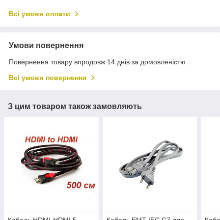
Всі умови оплати
Умови повернення
Повернення товару впродовж 14 днів за домовленістю
Всі умови повернення
З цим товаром також замовляють
Кабель HDMI-HDMI 5
Кабель EMT IEC C7 для
Кабе