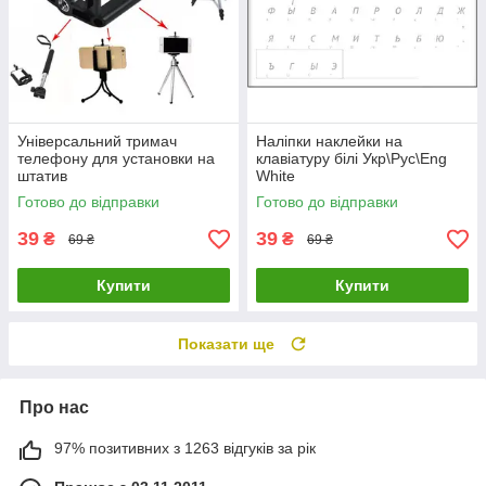
Універсальний тримач
Наліпки наклейки на
телефону для установки на
клавіатуру білі Укр\Рус\Eng
штатив
White
Готово до відправки
Готово до відправки
39
39
₴
₴
69 ₴
69 ₴
Купити
Купити
Показати ще
Про нас
97% позитивних з 1263 відгуків за рік