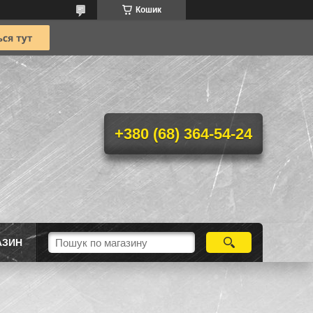
Кошик
+380 (68) 364-54-24
АЗИН