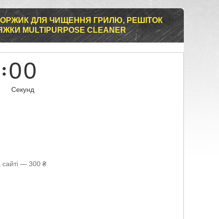
ЙОРЖИК ДЛЯ ЧИЩЕННЯ ГРИЛЮ, РЕШІТОК
ИТЯЖКИ MULTIPURPOSE CLEANER
0
0
Секунд
 сайті — 300 ₴