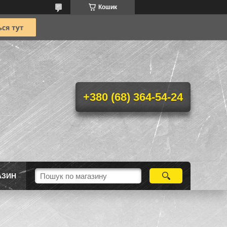
Кошик
+380 (68) 364-54-24
АЗИН