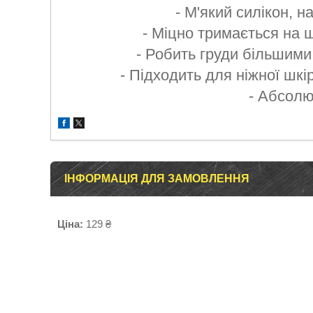
- М'який силікон, н
- Міцно тримається на ш
- Робить груди більшими
- Підходить для ніжної шкі
- Абсолю
ІНФОРМАЦІЯ ДЛЯ ЗАМОВЛЕННЯ
Ціна:
129 ₴