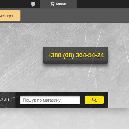
Кошик
+380 (68) 364-54-24
АЗИН