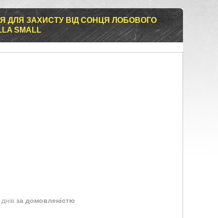
Я ДЛЯ ЗАХИСТУ ВІД СОНЦЯ ЛОБОВОГО
LLA SMALL
 днів
за домовленістю