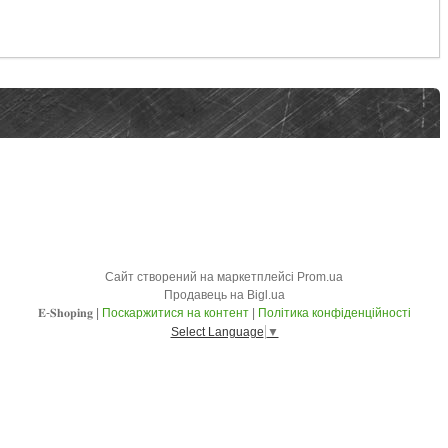
Сайт створений на маркетплейсі
Prom.ua
Продавець на Bigl.ua
𝐄-𝐒𝐡𝐨𝐩𝐢𝐧𝐠 |
Поскаржитися на контент
|
Політика конфіденційності
Select Language
▼