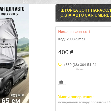
ШТОРКА ЗОНТ ПАРАСОЛ
СКЛА АВТО CAR UMBRE
Немає в наявності
Код:
2998-Small
400 ₴
+380 (68) 364-54-24
Viber
повернення товару протягом 14