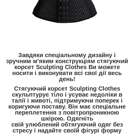
Завдяки спеціальному дизайну і
зручним м'яким конструкціям стягуючий
корсет Sculpting Clothes Ви можете
носити і виконувати всі свої дії весь
день!
Стягуючий корсет Sculpting Clothes
скульптурує тіло і усуває недоліки в
талії і животі, підтримуючи поперек і
коригуючи поставу. Він має спеціальне
переплетення з повітропроникною
шкірою. Одягніть
свій улюблений обтягуючий одяг без
стресу і надайте своїй фігурі форму