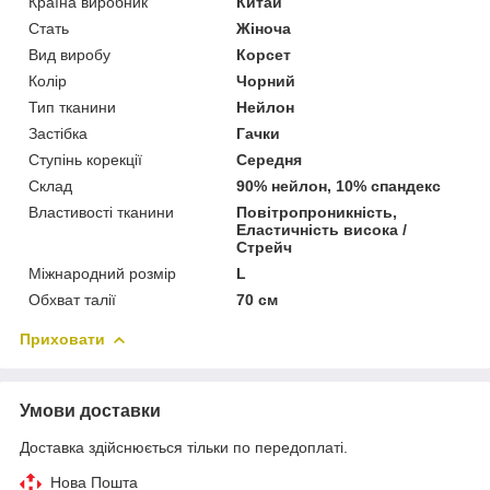
Країна виробник
Китай
Стать
Жіноча
Вид виробу
Корсет
Колір
Чорний
Тип тканини
Нейлон
Застібка
Гачки
Ступінь корекції
Середня
Склад
90% нейлон, 10% спандекс
Властивості тканини
Повітропроникність,
Еластичність висока /
Стрейч
Міжнародний розмір
L
Обхват талії
70 см
Приховати
Умови доставки
Доставка здійснюється тільки по передоплаті.
Нова Пошта