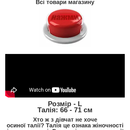
Всі товари магазину
Розмір - L
Талія: 66 - 71 см
Хто ж з дівчат не хоче
осиної талії? Талія це ознака жіночності