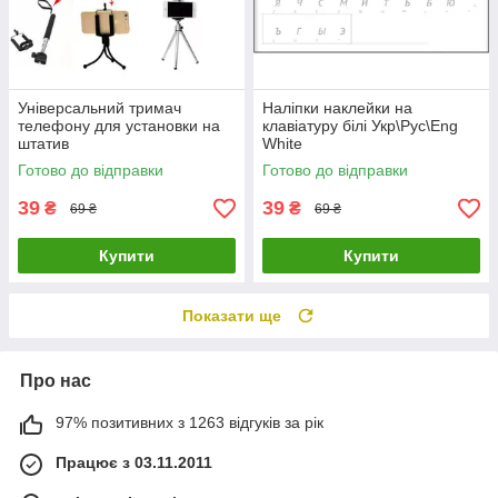
Універсальний тримач
Наліпки наклейки на
телефону для установки на
клавіатуру білі Укр\Рус\Eng
штатив
White
Готово до відправки
Готово до відправки
39
39
₴
₴
69 ₴
69 ₴
Купити
Купити
Показати ще
Про нас
97% позитивних з 1263 відгуків за рік
Працює з 03.11.2011