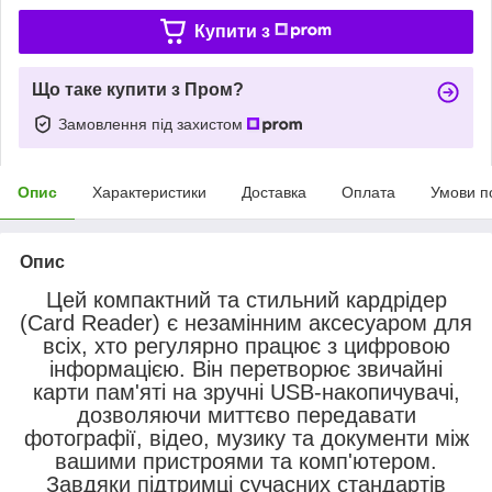
Купити з
Що таке купити з Пром?
Замовлення під захистом
Опис
Характеристики
Доставка
Оплата
Умови п
Опис
Цей компактний та стильний кардрідер
(Card Reader) є незамінним аксесуаром для
всіх, хто регулярно працює з цифровою
інформацією. Він перетворює звичайні
карти пам'яті на зручні USB-накопичувачі,
дозволяючи миттєво передавати
фотографії, відео, музику та документи між
вашими пристроями та комп'ютером.
Завдяки підтримці сучасних стандартів