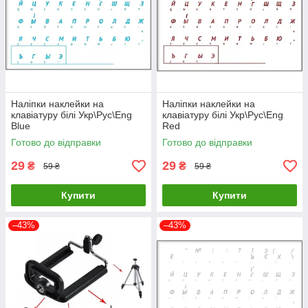
Наліпки наклейки на
Наліпки наклейки на
клавіатуру білі Укр\Рус\Eng
клавіатуру білі Укр\Рус\Eng
Blue
Red
Готово до відправки
Готово до відправки
29
29
₴
₴
59 ₴
59 ₴
Купити
Купити
–43%
–43%