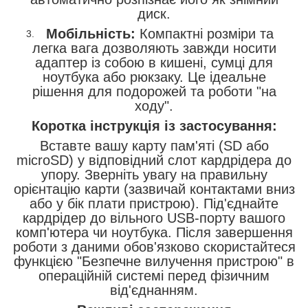
диск.
Мобільність:
Компактні розміри та
легка вага дозволяють завжди носити
адаптер із собою в кишені, сумці для
ноутбука або рюкзаку. Це ідеальне
рішення для подорожей та роботи "на
ходу".
Коротка інструкція із застосування:
Вставте вашу карту пам'яті (SD або
microSD) у відповідний слот кардрідера до
упору. Зверніть увагу на правильну
орієнтацію карти (зазвичай контактами вниз
або у бік плати пристрою). Під'єднайте
кардрідер до вільного USB-порту вашого
комп'ютера чи ноутбука. Після завершення
роботи з даними обов'язково скористайтеся
функцією "Безпечне вилучення пристрою" в
операційній системі перед фізичним
від'єднанням.