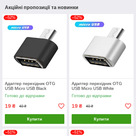
Акційні пропозиції та новинки
–52%
–52%
Адаптер перехідник OTG
Адаптер перехідник OTG
USB Micro USB Black
USB Micro USB White
Готово до відправки
Готово до відправки
19
19
₴
₴
40 ₴
40 ₴
Купити
Купити
–51%
–51%