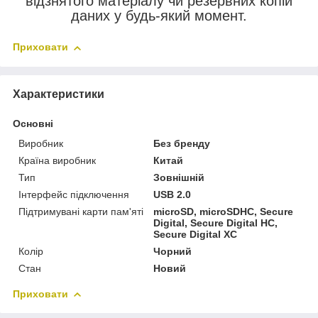
відзнятого матеріалу чи резервних копій
даних у будь-який момент.
Приховати
Характеристики
Основні
Виробник
Без бренду
Країна виробник
Китай
Тип
Зовнішній
Інтерфейс підключення
USB 2.0
Підтримувані карти пам'яті
microSD, microSDHC, Secure
Digital, Secure Digital HC,
Secure Digital XC
Колір
Чорний
Стан
Новий
Приховати