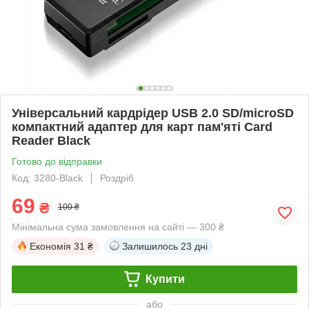
Універсальний кардрідер USB 2.0 SD/microSD
компактний адаптер для карт пам'яті Card
Reader Black
Готово до відправки
Код: 3280-Black
Роздріб
69
₴
100 ₴
Мінімальна сума замовлення на сайті — 300 ₴
Економія
31 ₴
Залишилось
23 дні
Купити
або