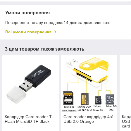
Умови повернення
Повернення товару впродовж 14 днів за домовленістю
Всі умови повернення
З цим товаром також замовляють
Кардрідер Card reader T-
Card reader кардрідер 4в1
Кард
Flash MicroSD TF Black
USB 2.0 Orange
USB 
card