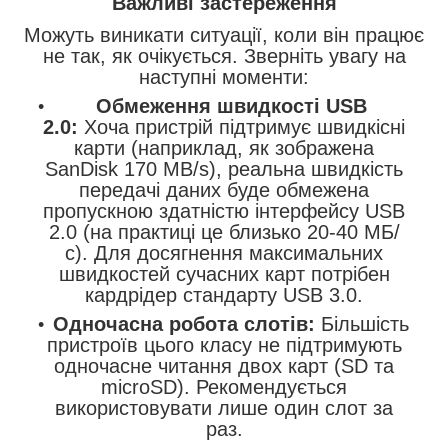
Важливі застереження
Можуть виникати ситуації, коли він працює
не так, як очікується. Зверніть увагу на
наступні моменти:
Обмеження швидкості USB
2.0:
Хоча пристрій підтримує швидкісні
карти (наприклад, як зображена
SanDisk 170 MB/s), реальна швидкість
передачі даних буде обмежена
пропускною здатністю інтерфейсу USB
2.0 (на практиці це близько 20-40 МБ/
с). Для досягнення максимальних
швидкостей сучасних карт потрібен
кардрідер стандарту USB 3.0.
Одночасна робота слотів:
Більшість
пристроїв цього класу не підтримують
одночасне читання двох карт (SD та
microSD). Рекомендується
використовувати лише один слот за
раз.