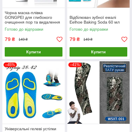
Чорна маска-плівка
GONGPEI для глибокого
Відбілювач зубної емалі
очищення пор та видалення
Eelhoe Baking Soda 60 мл
чорних цяток, 60 г
Готово до відправки
Готово до відправки
79
79
₴
₴
149 ₴
149 ₴
Купити
Купити
–45%
–41%
Універсальні гелеві устілки