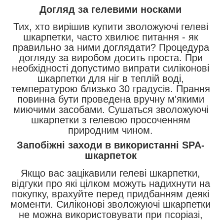
Догляд за гелевими носками
Тих, хто вирішив купити зволожуючі гелеві
шкарпетки, часто хвилює питання - як
правильно за ними доглядати? Процедура
догляду за виробом досить проста. При
необхідності допустимо випрати силіконові
шкарпетки для ніг в теплій воді,
температурою близько 30 градусів. Прання
повинна бути проведена вручну м'якими
миючими засобами. Сушаться зволожуючі
шкарпетки з гелевою просоченням
природним чином.
Запобіжні заходи в використанні SPA-
шкарпеток
Якщо вас зацікавили гелеві шкарпетки,
відгуки про які цілком можуть надихнути на
покупку, врахуйте перед придбанням деякі
моменти. Силіконові зволожуючі шкарпетки
не можна використовувати при псоріазі,