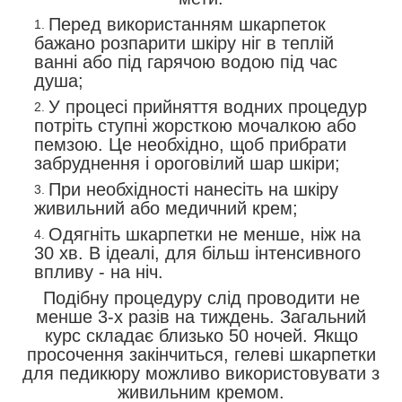
Перед використанням шкарпеток
бажано розпарити шкіру ніг в теплій
ванні або під гарячою водою під час
душа;
У процесі прийняття водних процедур
потріть ступні жорсткою мочалкою або
пемзою. Це необхідно, щоб прибрати
забруднення і ороговілий шар шкіри;
При необхідності нанесіть на шкіру
живильний або медичний крем;
Одягніть шкарпетки не менше, ніж на
30 хв. В ідеалі, для більш інтенсивного
впливу - на ніч.
Подібну процедуру слід проводити не
менше 3-х разів на тиждень. Загальний
курс складає близько 50 ночей. Якщо
просочення закінчиться, гелеві шкарпетки
для педикюру можливо використовувати з
живильним кремом.