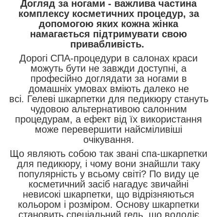
Догляд за ногами - важлива частина
комплексу косметичних процедур, за
допомогою яких кожна жінка
намагається підтримувати свою
привабливість.
Дорогі СПА-процедури в салонах краси
можуть бути не завжди доступні, а
професійно доглядати за ногами в
домашніх умовах вміють далеко не
всі. Гелеві шкарпетки для педикюру стануть
чудовою альтернативою салонним
процедурам, а ефект від їх використання
може перевершити найсміливіші
очікування.
Що являють собою так звані спа-шкарпетки
для педикюру, і чому вони знайшли таку
популярність у всьому світі? По виду це
косметичний засіб нагадує звичайні
невисокі шкарпетки, що відрізняються
кольором і розміром. Основу шкарпетки
становить спеціальний гель, що володіє