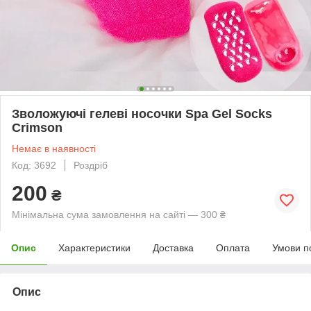
Зволожуючі гелеві носочки Spa Gel Socks
Crimson
Немає в наявності
Код: 3692
Роздріб
200
₴
Мінімальна сума замовлення на сайті — 300 ₴
Опис
Характеристики
Доставка
Оплата
Умови п
Опис