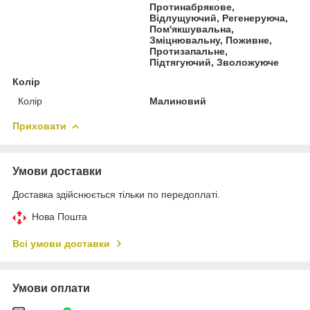
Протинабрякове,
Відлущуючий, Регенеруюча,
Пом'якшувальна,
Зміцнювальну, Поживне,
Протизапальне,
Підтягуючий, Зволожуюче
Колір
Колір
Малиновий
Приховати
Умови доставки
Доставка здійснюється тільки по передоплаті.
Нова Пошта
Всі умови доставки
Умови оплати