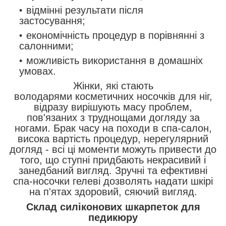
відмінні результати після
застосування;
економічність процедур в порівнянні з
салонними;
можливість використання в домашніх
умовах.
Жінки, які стають
володарями косметичних носочків для ніг,
відразу вирішують масу проблем,
пов'язаних з труднощами догляду за
ногами. Брак часу на походи в спа-салон,
висока вартість процедур, нерегулярний
догляд - всі ці моменти можуть привести до
того, що ступні придбають некрасивий і
занедбаний вигляд. Зручні та ефективні
спа-носочки гелеві дозволять надати шкірі
на п'ятах здоровий, сяючий вигляд.
Склад силіконових шкарпеток для
педикюру