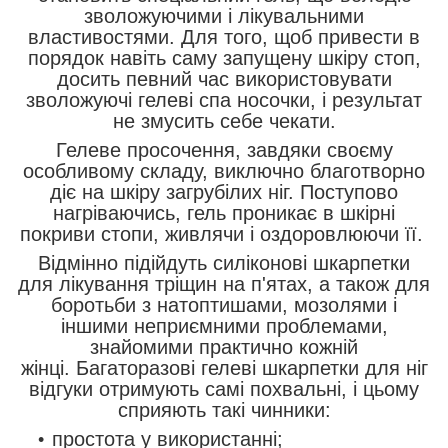
зволожуючими і лікувальними
властивостями. Для того, щоб привести в
порядок навіть саму запущену шкіру стоп,
досить певний час використовувати
зволожуючі гелеві спа носочки, і результат
не змусить себе чекати.
Гелеве просочення, завдяки своєму
особливому складу, виключно благотворно
діє на шкіру загрубілих ніг. Поступово
нагріваючись, гель проникає в шкірні
покриви стопи, живлячи і оздоровлюючи її.
Відмінно підійдуть силіконові шкарпетки
для лікування тріщин на п'ятах, а також для
боротьби з натоптишами, мозолями і
іншими неприємними проблемами,
знайомими практично кожній
жінці. Багаторазові гелеві шкарпетки для ніг
відгуки отримують самі похвальні, і цьому
сприяють такі чинники:
простота у використанні;