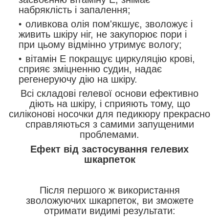
набряклість і запалення;
оливкова олія пом'якшує, зволожує і
живить шкіру ніг, не закупорює пори і
при цьому відмінно утримує вологу;
вітамін Е покращує циркуляцію крові,
сприяє зміцненню судин, надає
регенеруючу дію на шкіру.
Всі складові гелевої основи ефективно
діють на шкіру, і сприяють тому, що
силіконові носочки для педикюру прекрасно
справляються з самими запущеними
проблемами.
Ефект від застосування гелевих
шкарпеток
Після першого ж використання
зволожуючих шкарпеток, ви зможете
отримати видимі результати: