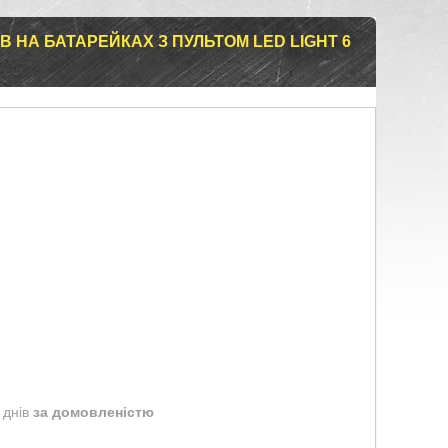
В НА БАТАРЕЙКАХ З ПУЛЬТОМ LED LIGHT 6
 днів
за домовленістю