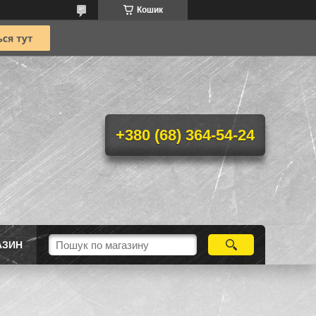
Кошик
+380 (68) 364-54-24
АЗИН