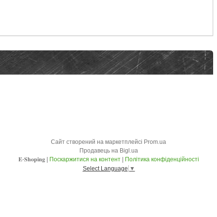
Сайт створений на маркетплейсі
Prom.ua
Продавець на Bigl.ua
𝐄-𝐒𝐡𝐨𝐩𝐢𝐧𝐠 |
Поскаржитися на контент
|
Політика конфіденційності
Select Language
▼