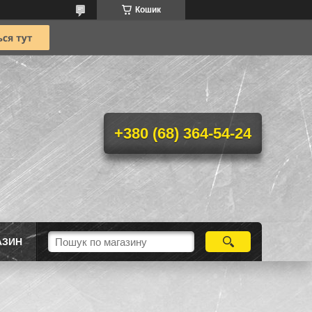
Кошик
+380 (68) 364-54-24
АЗИН