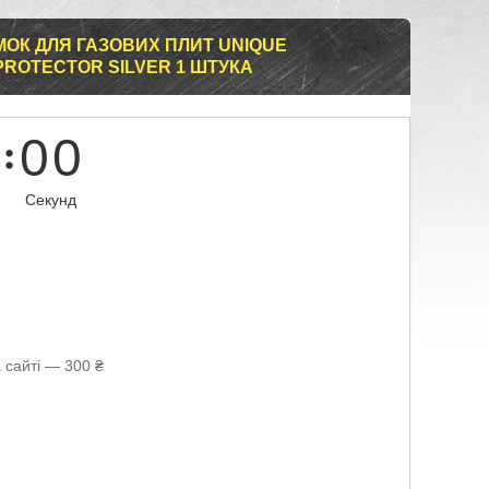
ОК ДЛЯ ГАЗОВИХ ПЛИТ UNIQUE
ROTECTOR SILVER 1 ШТУКА
0
0
Секунд
 сайті — 300 ₴