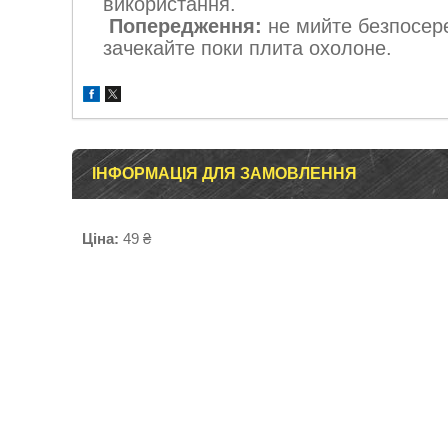
використання.
Попередження:
не мийте безпосере
зачекайте поки плита охолоне.
ІНФОРМАЦІЯ ДЛЯ ЗАМОВЛЕННЯ
Ціна:
49 ₴