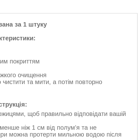
зана за 1 штуку
ктеристики:
вим покриттям
ажкого очищення
чистити та мити, а потім повторно
струкція:
ножицями, щоб правильно відповідати вашій
енше ніж 1 см від полум'я та не
ори можна протерти мильною водою після