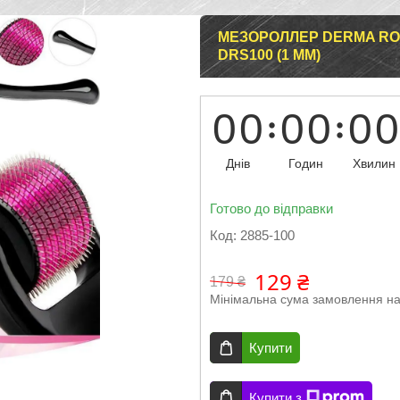
МЕЗОРОЛЛЕР DERMA RO
DRS100 (1 ММ)
0
0
0
0
0
0
Днів
Годин
Хвилин
Готово до відправки
Код:
2885-100
129 ₴
179 ₴
Мінімальна сума замовлення на
Купити
Купити з