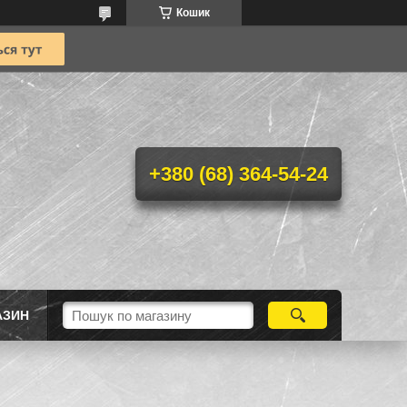
Кошик
+380 (68) 364-54-24
АЗИН