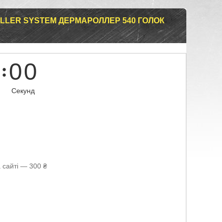
LLER SYSTEM ДЕРМАРОЛЛЕР 540 ГОЛОК
0
0
Секунд
 сайті — 300 ₴