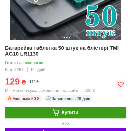
Батарейка таблетка 50 штук на блістері TMI
AG10 LR1130
Готово до відправки
Код: 4257
Роздріб
129
₴
179 ₴
Мінімальна сума замовлення на сайті — 300 ₴
Економія
50 ₴
Залишилось
26 днів
Купити
або