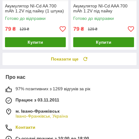
Акумулятор NI-Cd AA 700
Акумулятор NI-Cd AAA 700
mAh 1.2V під пайку (1 штука)
mAh 1.2V під пайку
Готово до відправки
Готово до відправки
79
79
₴
₴
129 ₴
129 ₴
Купити
Купити
Показати ще
Про нас
97% позитивних з 1269 відгуків за рік
Працює з 03.11.2011
м. Івано-Франківськ
Івано-Франківськ, Україна
Контакти
Сьогодні працює з 10:00 до 18:00