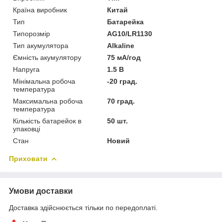
Країна виробник
Китай
Тип
Батарейка
Типорозмір
AG10/LR1130
Тип акумулятора
Alkaline
Ємність акумулятору
75 мА/год
Напруга
1.5 В
Мінімальна робоча
-20 град.
температура
Максимальна робоча
70 град.
температура
Кількість батарейок в
50 шт.
упаковці
Стан
Новий
Приховати
Умови доставки
Доставка здійснюється тільки по передоплаті.