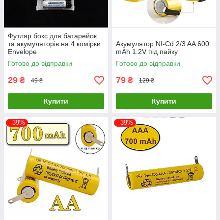
Футляр бокс для батарейок
та акумуляторів на 4 комірки
Акумулятор NI-Cd 2/3 AA 600
Envelope
mAh 1.2V під пайку
Готово до відправки
Готово до відправки
29
79
₴
₴
49 ₴
129 ₴
Купити
Купити
–39%
–39%