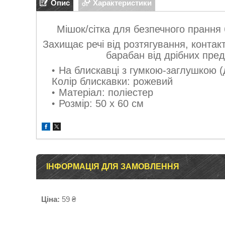
Опис
Характеристики
Мішок/сітка для безпечного прання 
Захищає речі від розтягування, конта
барабан від дрібних предм
На блискавці з гумкою-заглушкою (
Колір блискавки: рожевий
Матеріал: поліестер
Розмір: 50 х 60 см
ІНФОРМАЦІЯ ДЛЯ ЗАМОВЛЕННЯ
Ціна:
59 ₴