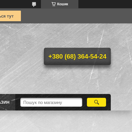
Кошик
+380 (68) 364-54-24
АЗИН