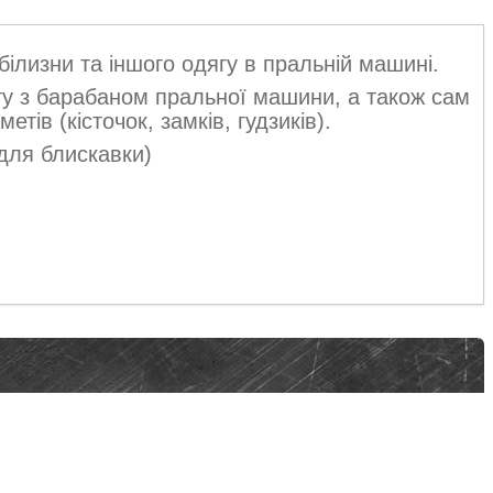
білизни та іншого одягу в пральній машині.
кту з барабаном пральної машини, а також сам
етів (кісточок, замків, гудзиків).
для блискавки)