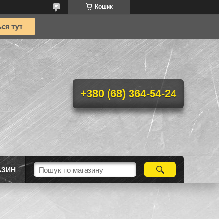
Кошик
+380 (68) 364-54-24
АЗИН