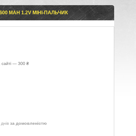
600 MAH 1.2V МІНІ-ПАЛЬЧИК
 сайті — 300 ₴
 днів
за домовленістю