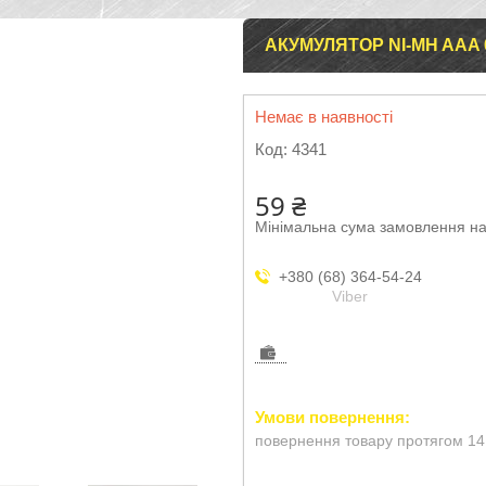
АКУМУЛЯТОР NI-MH AAA 
Немає в наявності
Код:
4341
59 ₴
Мінімальна сума замовлення на
+380 (68) 364-54-24
Viber
повернення товару протягом 14