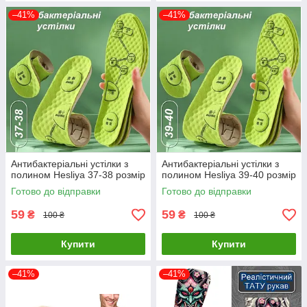
–41%
–41%
Антибактеріальні устілки з
Антибактеріальні устілки з
полином Hesliya 37-38 розмір
полином Hesliya 39-40 розмір
Готово до відправки
Готово до відправки
59
59
₴
₴
100 ₴
100 ₴
Купити
Купити
–41%
–41%