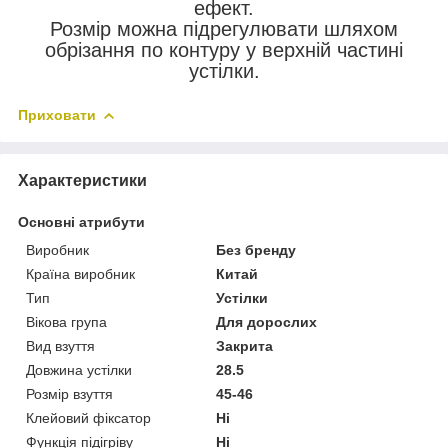
ефект.
Розмір можна підрегулювати шляхом
обрізання по контуру у верхній частині
устілки.
Приховати
Характеристики
Основні атрибути
Виробник
Без бренду
Країна виробник
Китай
Тип
Устілки
Вікова група
Для дорослих
Вид взуття
Закрита
Довжина устілки
28.5
Розмір взуття
45-46
Клейовий фіксатор
Ні
Функція підігріву
Ні