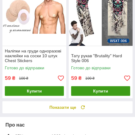
Наліпки на груди одноразові
наклейки на соски 10 штук
Тату рукав "Brutality" Hard
Chest Stickers
Style 006
Готово до відправки
Готово до відправки
59
59
₴
₴
100 ₴
100 ₴
Купити
Купити
Показати ще
Про нас