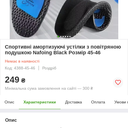
Спортивні амортизуючі устілки з повітряною
подушкою Nafoing Black Розмір 45-46
Немає в наявності
Код: 4388-45-46
Роздріб
249
₴
Мінімальна сума замовлення на сайті — 300 ₴
Опис
Характеристики
Доставка
Оплата
Умови 
Опис