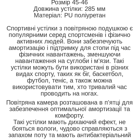
Розмір 45-46
Довжина устілки: 285 мм
Матеріал: PU поліуретан
Спортивні устілки з повітряною подушкою є
популярними серед спортсменів і фізично
активних людей. Вони забезпечують
амортизацію і підтримку для стопи під час
фізичних навантажень, зменшуючи
навантаження на суглоби і м'язи. Такі
устілки можуть бути використані в різних
видах спорту, таких як біг, баскетбол,
футбол, теніс, а також можна
використовувати тим, хто тривалий час
проводить на ногах.
Повітряна камера розташована в п'ятці для
забезпечення оптимальної амортизації та
комфорту.
Такі устілки мають дихаючий ефект, не
бояться вологи, чудово справляються з
запахом поту та мають антибактеріальний