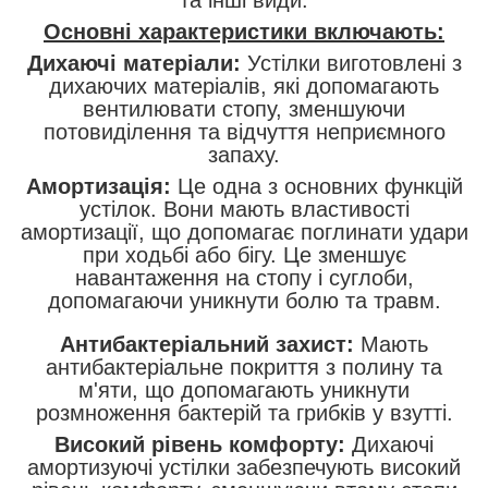
Основні характеристики включають:
Дихаючі матеріали:
Устілки виготовлені з
дихаючих матеріалів, які допомагають
вентилювати стопу, зменшуючи
потовиділення та відчуття неприємного
запаху.
Амортизація:
Це одна з основних функцій
устілок. Вони мають властивості
амортизації, що допомагає поглинати удари
при ходьбі або бігу. Це зменшує
навантаження на стопу і суглоби,
допомагаючи уникнути болю та травм.
Антибактеріальний захист:
Мають
антибактеріальне покриття з полину та
м'яти, що допомагають уникнути
розмноження бактерій та грибків у взутті.
Високий рівень комфорту:
Дихаючі
амортизуючі устілки забезпечують високий