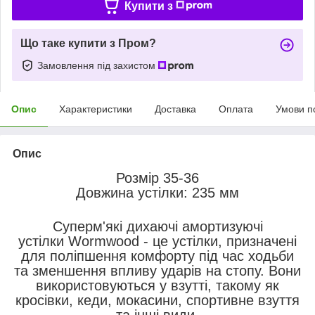
Купити з
Що таке купити з Пром?
Замовлення під захистом
Опис
Характеристики
Доставка
Оплата
Умови п
Опис
Розмір 35-36
Довжина устілки: 235 мм
Суперм'які дихаючі амортизуючі
устілки Wormwood - це устілки, призначені
для поліпшення комфорту під час ходьби
та зменшення впливу ударів на стопу. Вони
використовуються у взутті, такому як
кросівки, кеди, мокасини, спортивне взуття
та інші види.