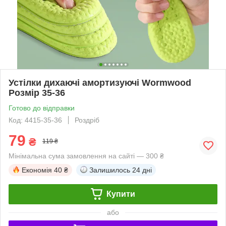
Устілки дихаючі амортизуючі Wormwood
Розмір 35-36
Готово до відправки
Код: 4415-35-36
Роздріб
79
₴
119 ₴
Мінімальна сума замовлення на сайті — 300 ₴
Економія
40 ₴
Залишилось
24 дні
Купити
або