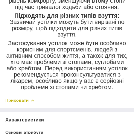
рівень комфорту, зменшуючи втому стопи
під час тривалої ходьби або стояння.
Підходять для різних типів взуття:
Зазвичай устілки можуть бути вирізані по
розміру, щоб підходити для різних типів
взуття.
Застосування устілок може бути особливо
корисним для спортсменів, людей з
активним способом життя, а також для тих,
хто має проблеми зі стопами, суглобами
або хребтом. Перед використанням устілок
рекомендується проконсультуватися з
лікарем, особливо якщо у вас є серйозні
проблеми зі стопами чи хребтом.
Приховати
Характеристики
Основні атрибути