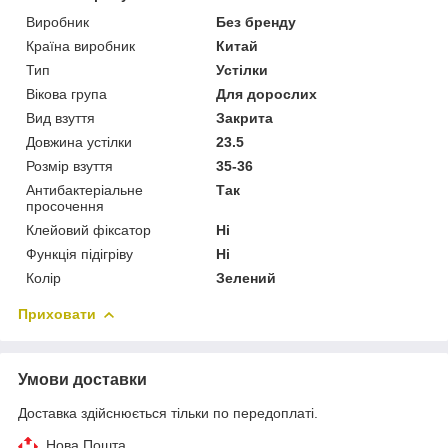
Виробник
Без бренду
Країна виробник
Китай
Тип
Устілки
Вікова група
Для дорослих
Вид взуття
Закрита
Довжина устілки
23.5
Розмір взуття
35-36
Антибактеріальне
Так
просочення
Клейовий фіксатор
Ні
Функція підігріву
Ні
Колір
Зелений
Приховати
Умови доставки
Доставка здійснюється тільки по передоплаті.
Нова Пошта