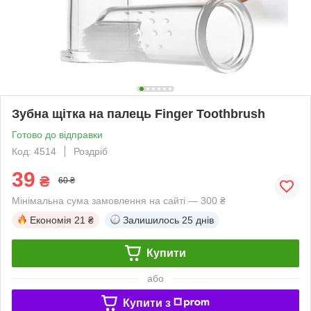
Зубна щітка на палець Finger Toothbrush
Готово до відправки
Код: 4514
Роздріб
39
₴
60 ₴
Мінімальна сума замовлення на сайті — 300 ₴
Економія
21 ₴
Залишилось
25 днів
Купити
або
Купити з