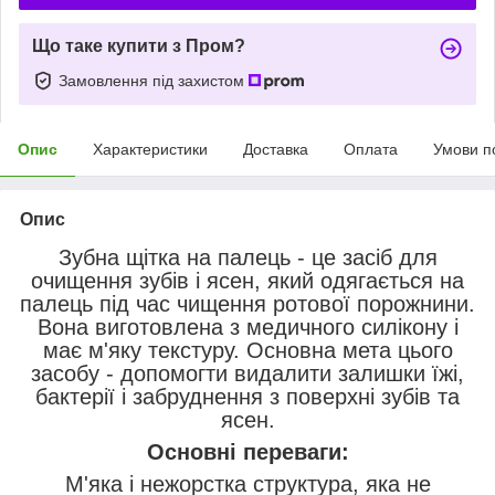
Що таке купити з Пром?
Замовлення під захистом
Опис
Характеристики
Доставка
Оплата
Умови п
Опис
Зубна щітка на палець - це засіб для
очищення зубів і ясен, який одягається на
палець під час чищення ротової порожнини.
Вона виготовлена з медичного силікону і
має м'яку текстуру. Основна мета цього
засобу - допомогти видалити залишки їжі,
бактерії і забруднення з поверхні зубів та
ясен.
Основні переваги:
М'яка і нежорстка структура, яка не