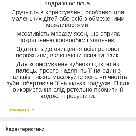
подразнює ясна.
Зручність в користуванні, особливо для
маленьких дітей або осіб з обмеженими
можливостями.
Можливість масажу ясен, що сприяє
покращенню кровообігу і загоєнню.
Здатність до очищення всієї ротової
порожнини, включаючи ясна та язик.
Для користування зубною щіткою на
палець, просто надягніть її на один з
пальців і ніжно масажуйте ясна чи чистіть
зуби, обертаючи її на кілька градусів. Після
використання слід ретельно промити її
водою і просушити.
Приховати
Характеристики