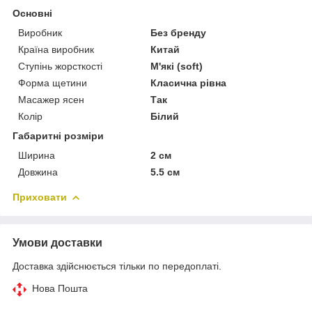
Основні
Виробник
Без бренду
Країна виробник
Китай
Ступінь жорсткості
М'які (soft)
Форма щетини
Класична рівна
Масажер ясен
Так
Колір
Білий
Габаритні розміри
Ширина
2 см
Довжина
5.5 см
Приховати
Умови доставки
Доставка здійснюється тільки по передоплаті.
Нова Пошта