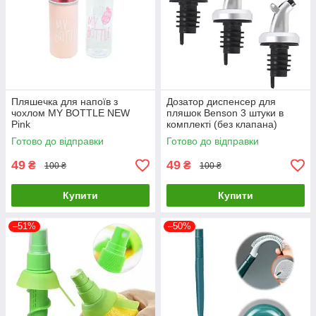
Пляшечка для напоїв з
Дозатор диспенсер для
чохлом MY BOTTLE NEW
пляшок Benson 3 штуки в
Pink
комплекті (без клапана)
Готово до відправки
Готово до відправки
49
49
₴
₴
100 ₴
100 ₴
Купити
Купити
–51%
–50%