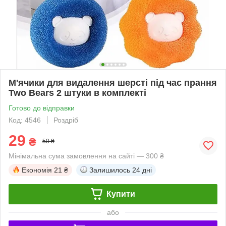
М'ячики для видалення шерсті під час прання
Two Bears 2 штуки в комплекті
Готово до відправки
Код: 4546
Роздріб
29
₴
50 ₴
Мінімальна сума замовлення на сайті — 300 ₴
Економія
21 ₴
Залишилось
24 дні
Купити
або