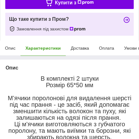
Купити з
Що таке купити з Пром?
Замовлення під захистом
Опис
Характеристики
Доставка
Оплата
Умови 
Опис
В комплекті 2 штуки
Розмір 65*50 мм
М'ячики поролонові для видалення шерсті
під час прання - це засіб, який допомагає
зменшити кількість волокон та пуху, які
залишаються на одязі після прання.
Ці м'ячики виготовляються з губчатого
поролону, та мають виїмки та борозни, які
збирають волокна та шерсть.