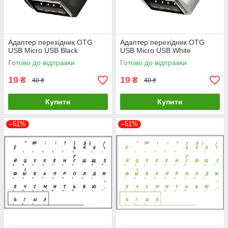
Адаптер перехідник OTG
Адаптер перехідник OTG
USB Micro USB Black
USB Micro USB White
Готово до відправки
Готово до відправки
19
19
₴
₴
40 ₴
40 ₴
Купити
Купити
–51%
–51%