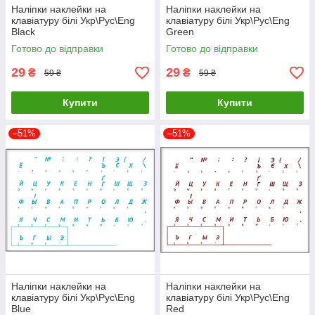
Наліпки наклейки на
Наліпки наклейки на
клавіатуру білі Укр\Рус\Eng
клавіатуру білі Укр\Рус\Eng
Black
Green
Готово до відправки
Готово до відправки
29
29
₴
₴
59 ₴
59 ₴
Купити
Купити
–51%
–51%
Наліпки наклейки на
Наліпки наклейки на
клавіатуру білі Укр\Рус\Eng
клавіатуру білі Укр\Рус\Eng
Blue
Red