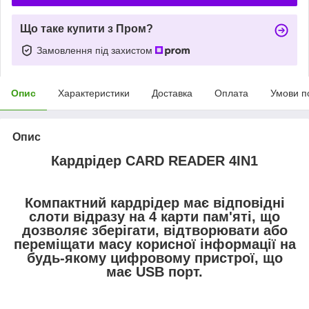
Що таке купити з Пром?
Замовлення під захистом
Опис
Характеристики
Доставка
Оплата
Умови п
Опис
Кардрідер CARD READER 4IN1
Компактний кардрідер має відповідні
слоти відразу на 4 карти пам'яті, що
дозволяє зберігати, відтворювати або
переміщати масу корисної інформації на
будь-якому цифровому пристрої, що
має USB порт.