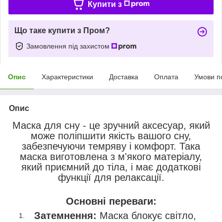
Купити з
Що таке купити з Пром?
Замовлення під захистом
Опис
Характеристики
Доставка
Оплата
Умови п
Опис
Маска для сну - це зручний аксесуар, який
може поліпшити якість вашого сну,
забезпечуючи темряву і комфорт. Така
маска виготовлена з м'якого матеріалу,
який приємний до тіла, і має додаткові
функції для релаксації.
Основні переваги:
Затемнення:
Маска блокує світло,