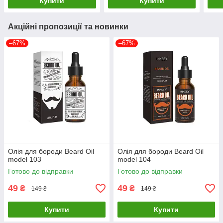
Купити
Купити
Акційні пропозиції та новинки
–67%
–67%
Олія для бороди Beard Oil
Олія для бороди Beard Oil
model 103
model 104
Готово до відправки
Готово до відправки
49
49
₴
₴
149 ₴
149 ₴
Купити
Купити