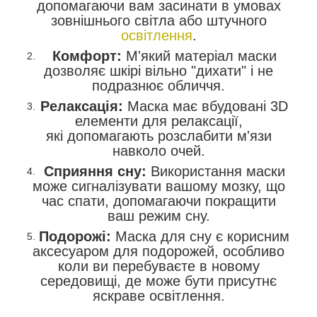
допомагаючи вам засинати в умовах
зовнішнього світла або штучного
освітлення
.
Комфорт:
М'який матеріал маски
дозволяє шкірі вільно "дихати" і не
подразнює обличчя.
Релаксація:
Маска має вбудовані 3D
елементи для релаксації,
які допомагають розслабити м'язи
навколо очей.
Сприяння сну:
Використання маски
може сигналізувати вашому мозку, що
час спати, допомагаючи покращити
ваш режим сну.
Подорожі:
Маска для сну є корисним
аксесуаром для подорожей, особливо
коли ви перебуваєте в новому
середовищі, де може бути присутнє
яскраве освітлення.