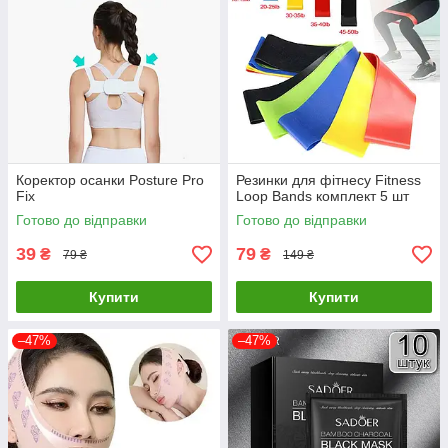
Коректор осанки Posture Pro
Резинки для фітнесу Fitness
Fix
Loop Bands комплект 5 шт
Готово до відправки
Готово до відправки
39
79
₴
₴
79 ₴
149 ₴
Купити
Купити
–47%
–47%