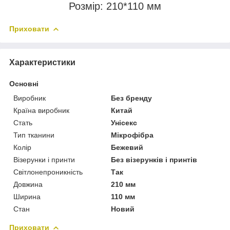
Розмір: 210*110 мм
Приховати
Характеристики
Основні
Виробник
Без бренду
Країна виробник
Китай
Стать
Унісекс
Тип тканини
Мікрофібра
Колір
Бежевий
Візерунки і принти
Без візерунків і принтів
Світлонепроникність
Так
Довжина
210 мм
Ширина
110 мм
Стан
Новий
Приховати