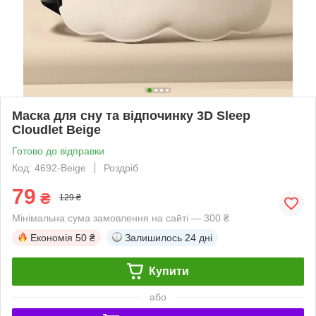
Маска для сну та відпочинку 3D Sleep
Cloudlet Beige
Готово до відправки
Код: 4692-Beige
Роздріб
79
₴
129 ₴
Мінімальна сума замовлення на сайті — 300 ₴
Економія
50 ₴
Залишилось
24 дні
Купити
або