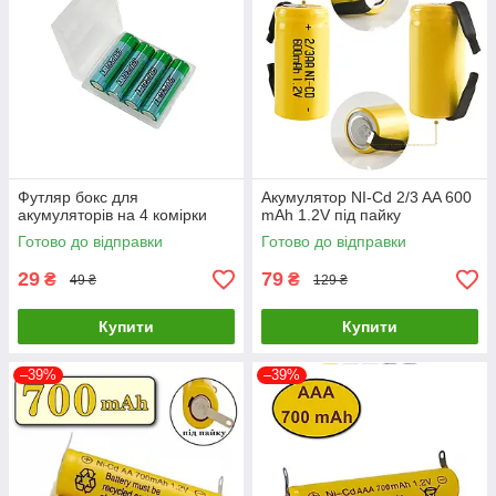
Футляр бокс для
Акумулятор NI-Cd 2/3 AA 600
акумуляторів на 4 комірки
mAh 1.2V під пайку
Готово до відправки
Готово до відправки
29
79
₴
₴
49 ₴
129 ₴
Купити
Купити
–39%
–39%