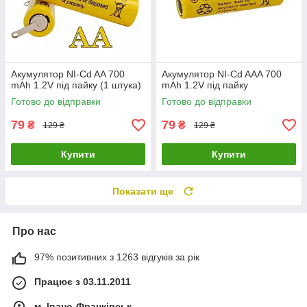
Акумулятор NI-Cd AA 700
Акумулятор NI-Cd AAA 700
mAh 1.2V під пайку (1 штука)
mAh 1.2V під пайку
Готово до відправки
Готово до відправки
79
79
₴
₴
129 ₴
129 ₴
Купити
Купити
Показати ще
Про нас
97% позитивних з 1263 відгуків за рік
Працює з 03.11.2011
м. Івано-Франківськ