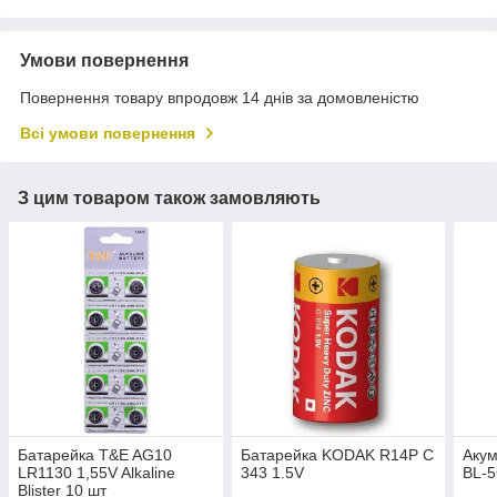
Умови повернення
Повернення товару впродовж 14 днів за домовленістю
Всі умови повернення
З цим товаром також замовляють
Батарейка T&E AG10
Батарейка KODAK R14P С
Акум
LR1130 1,55V Alkaline
343 1.5V
BL-5
Blister 10 шт