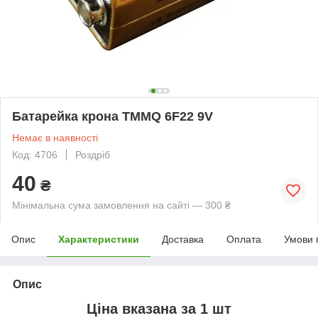
Батарейка крона TMMQ 6F22 9V
Немає в наявності
Код: 4706
Роздріб
40
₴
Мінімальна сума замовлення на сайті — 300 ₴
Опис
Характеристики
Доставка
Оплата
Умови 
Опис
Ціна вказана за 1 шт