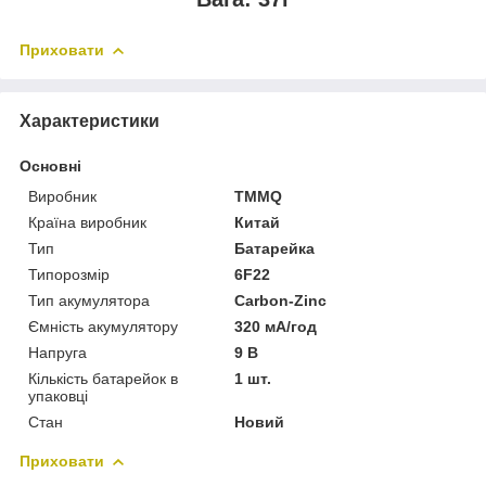
Приховати
Характеристики
Основні
Виробник
TMMQ
Країна виробник
Китай
Тип
Батарейка
Типорозмір
6F22
Тип акумулятора
Carbon-Zinc
Ємність акумулятору
320 мА/год
Напруга
9 В
Кількість батарейок в
1 шт.
упаковці
Стан
Новий
Приховати