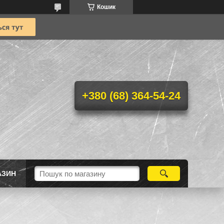
Кошик
+380 (68) 364-54-24
АЗИН