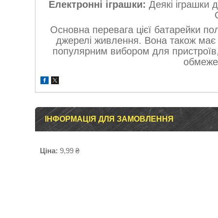
Електронні іграшки:
Деякі іграшки 
Основна перевага цієї батарейки пол
джерелі живлення. Вона також має 
популярним вибором для пристроїв,
обмеже
ІНФОРМАЦІЯ ДЛЯ ЗАМОВЛЕННЯ
Ціна:
9,99 ₴