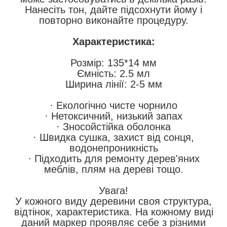
Нанесіть тон, дайте підсохнути йому і
повторно виконайте процедуру.
Характеристика:
Розмір: 135*14 мм
Ємність: 2.5 мл
Ширина лінії: 2-5 мм
· Екологічно чисте чорнило
· Нетоксичний, низький запах
· Зносойстійка оболонка
· Швидка сушка, захист від сонця,
водонепроникність
· Підходить для ремонту дерев'яних
меблів, плям на дереві тощо.
Увага!
У кожного виду деревини своя структура,
відтінок, характеристика. На кожному виді
даний маркер проявляє себе з різними