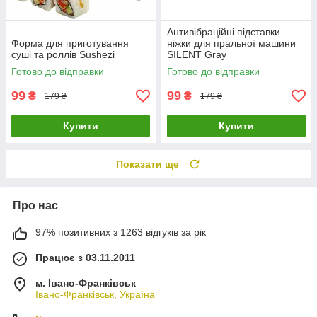
Антивібраційні підставки
Форма для приготування
ніжки для пральної машини
суші та роллів Sushezi
SILENT Gray
Готово до відправки
Готово до відправки
99
99
₴
₴
179 ₴
179 ₴
Купити
Купити
Показати ще
Про нас
97% позитивних з 1263 відгуків за рік
Працює з 03.11.2011
м. Івано-Франківськ
Івано-Франківськ, Україна