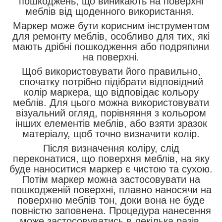
пошкоджень, що виникають на поверхні
меблів від щоденного використання.
Маркер може бути корисним інструментом
для ремонту меблів, особливо для тих, які
мають дрібні пошкодження або подряпини
на поверхні.
Щоб використовувати його правильно,
спочатку потрібно підібрати відповідний
колір маркера, що відповідає кольору
меблів. Для цього можна використовувати
візуальний огляд, порівняння з кольором
інших елементів меблів, або взяти зразок
матеріалу, щоб точно визначити колір.
Після визначення коліру, слід
переконатися, що поверхня меблів, на яку
буде наноситися маркер є чистою та сухою.
Потім маркер можна застосовувати на
пошкодженій поверхні, плавно наносячи на
поверхню меблів тон, доки вона не буде
повністю заповнена. Процедура нанесення
може застосовуватись в декілька разів.