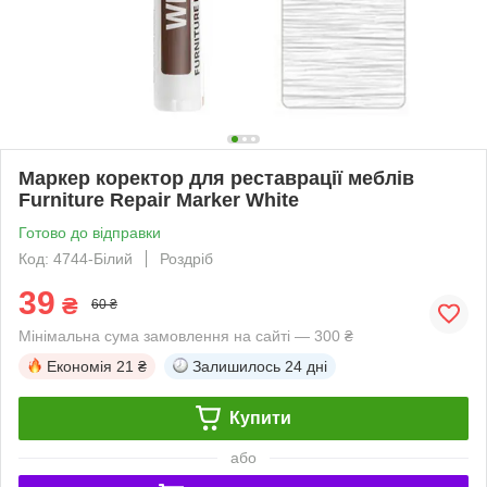
Маркер коректор для реставрації меблів
Furniture Repair Marker White
Готово до відправки
Код: 4744-Білий
Роздріб
39
₴
60 ₴
Мінімальна сума замовлення на сайті — 300 ₴
Економія
21 ₴
Залишилось
24 дні
Купити
або