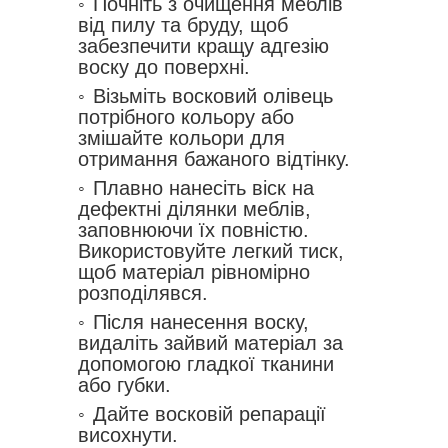
Почніть з очищення меблів
від пилу та бруду, щоб
забезпечити кращу адгезію
воску до поверхні.
Візьміть восковий олівець
потрібного кольору або
змішайте кольори для
отримання бажаного відтінку.
Плавно нанесіть віск на
дефектні ділянки меблів,
заповнюючи їх повністю.
Використовуйте легкий тиск,
щоб матеріал рівномірно
розподілявся.
Після нанесення воску,
видаліть зайвий матеріал за
допомогою гладкої тканини
або губки.
Дайте восковій репарації
висохнути.