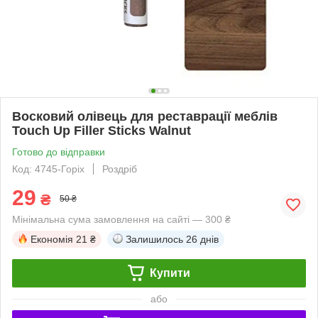
Восковий олівець для реставрації меблів
Touch Up Filler Sticks Walnut
Готово до відправки
Код: 4745-Горіх
Роздріб
29
₴
50 ₴
Мінімальна сума замовлення на сайті — 300 ₴
Економія
21 ₴
Залишилось
26 днів
Купити
або