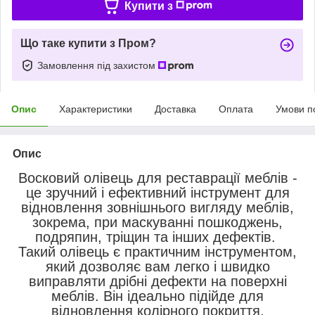
Купити з
Що таке купити з Пром?
Замовлення під захистом
Опис
Характеристики
Доставка
Оплата
Умови п
Опис
Восковий олівець для реставрації меблів -
це зручний і ефективний інструмент для
відновлення зовнішнього вигляду меблів,
зокрема, при маскуванні пошкоджень,
подряпин, тріщин та інших дефектів.
Такий олівець є практичним інструментом,
який дозволяє вам легко і швидко
виправляти дрібні дефекти на поверхні
меблів. Він ідеально підійде для
відновлення колірного покриття,