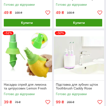
Готово до відправки
Готово до відправки
49
49
₴
₴
100 ₴
100 ₴
Купити
Купити
–51%
–50%
Насадка спрей для лимона
Підставка для зубних щіток
та цитрусових Lemon Fresh
Toothbrush Caddy Rose
Готово до відправки
Готово до відправки
39
99
₴
₴
79 ₴
200 ₴