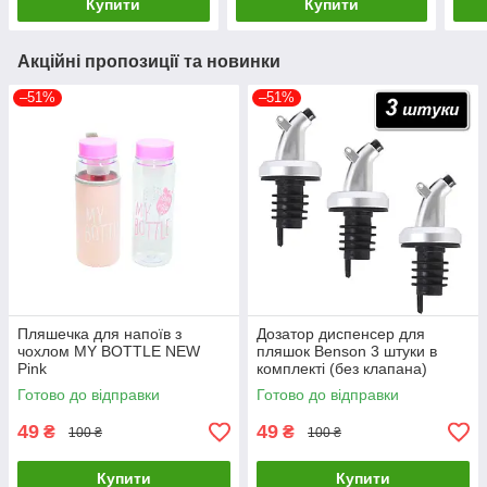
Купити
Купити
Акційні пропозиції та новинки
–51%
–51%
Пляшечка для напоїв з
Дозатор диспенсер для
чохлом MY BOTTLE NEW
пляшок Benson 3 штуки в
Pink
комплекті (без клапана)
Готово до відправки
Готово до відправки
49
49
₴
₴
100 ₴
100 ₴
Купити
Купити