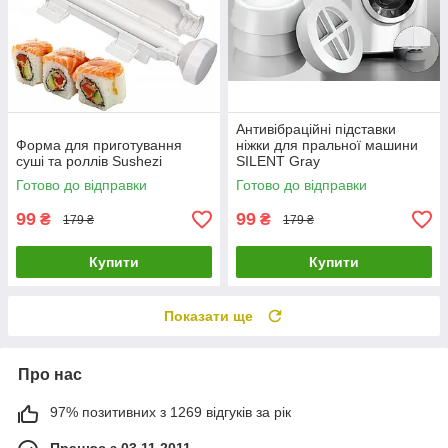
Антивібраційні підставки
Форма для приготування
ніжки для пральної машини
суші та роллів Sushezi
SILENT Gray
Готово до відправки
Готово до відправки
99
99
₴
₴
179 ₴
179 ₴
Купити
Купити
Показати ще
Про нас
97% позитивних з 1269 відгуків за рік