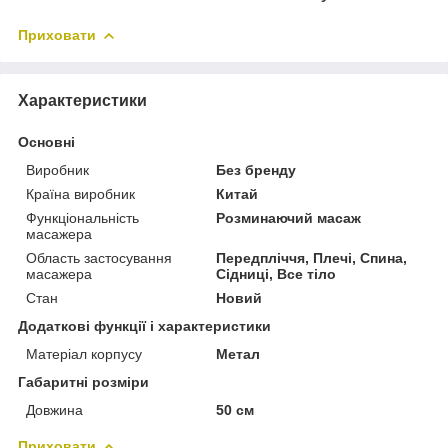
Приховати
Характеристики
Основні
Виробник
Без бренду
Країна виробник
Китай
Функціональність
Розминаючий масаж
масажера
Область застосування
Передпліччя, Плечі, Спина,
масажера
Сідниці, Все тіло
Стан
Новий
Додаткові функції і характеристики
Матеріал корпусу
Метал
Габаритні розміри
Довжина
50 см
Приховати