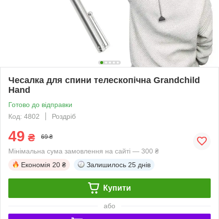
Чесалка для спини телескопічна Grandchild
Hand
Готово до відправки
Код: 4802
Роздріб
49
₴
69 ₴
Мінімальна сума замовлення на сайті — 300 ₴
Економія
20 ₴
Залишилось
25 днів
Купити
або