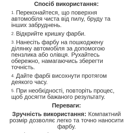
Спосіб використання:
Переконайтеся, що поверхня
автомобіля чиста від пилу, бруду та
інших забруднень.
Відкрийте кришку фарби.
Нанесіть фарбу на пошкоджену
ділянку автомобіля за допомогою
пензлика або олівця. Рухайтесь
обережно, намагаючись зберегти
точність.
Дайте фарбі висохнути протягом
деякого часу.
При необхідності, повторіть процес,
щоб досягти бажаного результату.
Переваги:
Зручність використання:
Компактний
розмір дозволяє легко та точно наносити
фарбу.