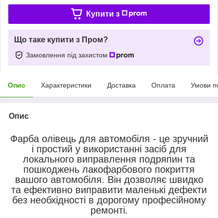
Купити з
Що таке купити з Пром?
Замовлення під захистом
Опис
Характеристики
Доставка
Оплата
Умови п
Опис
Фарба олівець для автомобіля - це зручний
і простий у використанні засіб для
локального виправлення подряпин та
пошкоджень лакофарбового покриття
вашого автомобіля. Він дозволяє швидко
та ефективно виправити маленькі дефекти
без необхідності в дорогому професійному
ремонті.