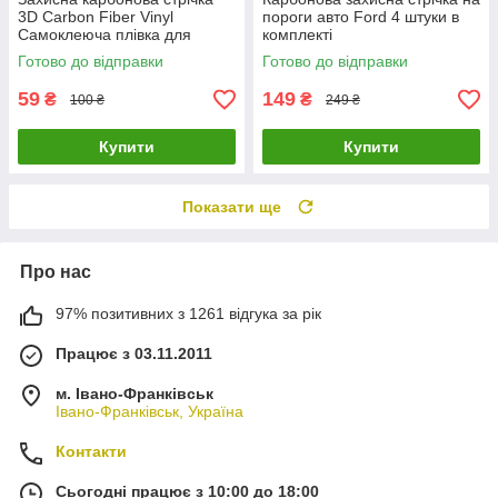
3D Carbon Fiber Vinyl
пороги авто Ford 4 штуки в
Самоклеюча плівка для
комплекті
тюнінгу авто, порогів,
Готово до відправки
Готово до відправки
бампера 3х300 см
59
149
₴
₴
100 ₴
249 ₴
Купити
Купити
Показати ще
Про нас
97% позитивних з 1261 відгука за рік
Працює з 03.11.2011
м. Івано-Франківськ
Івано-Франківськ, Україна
Контакти
Сьогодні працює з 10:00 до 18:00