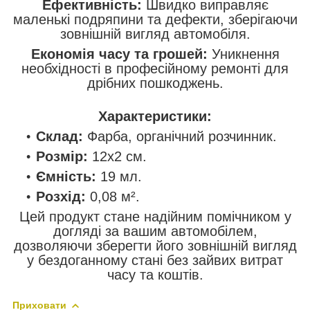
Ефективність:
Швидко виправляє
маленькі подряпини та дефекти, зберігаючи
зовнішній вигляд автомобіля.
Економія часу та грошей:
Уникнення
необхідності в професійному ремонті для
дрібних пошкоджень.
Характеристики:
Склад:
Фарба, органічний розчинник.
Розмір:
12x2 см.
Ємність:
19 мл.
Розхід:
0,08 м².
Цей продукт стане надійним помічником у
догляді за вашим автомобілем,
дозволяючи зберегти його зовнішній вигляд
у бездоганному стані без зайвих витрат
часу та коштів.
Приховати