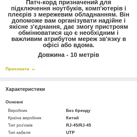
Патч-корд призначений для
підключення ноутбуків, комп'ютерів і
плеєрів з мережевим обладнанням. Він
допоможе вам організувати надійне і
якісне з'єднання, дає змогу пристроям
обмінюватися що є необхідним і
важливим атрибутом мереж зв'язку в
офісі або вдома.
Довжина - 10 метрів
Приховати
Характеристики
Основні
Виробник
Без бренду
Країна виробник
Китай
Тип роз'ємів
RJ-45/RJ-45
Тип кабеля
UTP