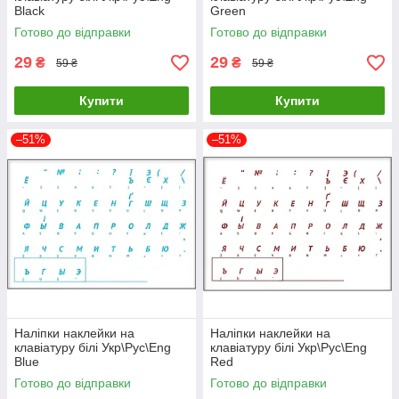
Black
Green
Готово до відправки
Готово до відправки
29
29
₴
₴
59 ₴
59 ₴
Купити
Купити
–51%
–51%
Наліпки наклейки на
Наліпки наклейки на
клавіатуру білі Укр\Рус\Eng
клавіатуру білі Укр\Рус\Eng
Blue
Red
Готово до відправки
Готово до відправки