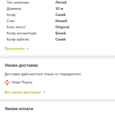
Тип ковпачка
Литий
Довжина
10 м
Колір
Синій
Стан
Новий
Клас якості
Original
Колір коннекторів
Білий
Колір кабелю
Синій
Приховати
Умови доставки
Доставка здійснюється тільки по передоплаті.
Нова Пошта
Всі умови доставки
Умови оплати