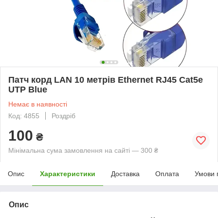
Патч корд LAN 10 метрів Ethernet RJ45 Cat5e
UTP Blue
Немає в наявності
Код: 4855
Роздріб
100
₴
Мінімальна сума замовлення на сайті — 300 ₴
Опис
Характеристики
Доставка
Оплата
Умови 
Опис