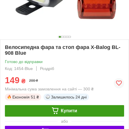
Велосипедна фара та стоп фара X-Balog BL-
908 Blue
Готово до відправки
Код: 1454-Blue
Роздріб
149
₴
200 ₴
Мінімальна сума замовлення на сайті — 300 ₴
Економія
51 ₴
Залишилось
24 дні
Купити
або