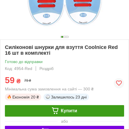
Силіконові шнурки для взуття Coolnice Red
16 шт в комплекті
Готово до відправки
Код: 4954-Red
Роздріб
59
₴
79 ₴
Мінімальна сума замовлення на сайті — 300 ₴
Економія
20 ₴
Залишилось
23 дні
Купити
або