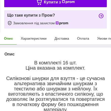
Купити з
Що таке купити з Пром?
Замовлення під захистом
Опис
Характеристики
Доставка
Оплата
Умови п
Опис
В комплекті 16 шт.
Ціна вказана за комплект.
Силіконові шнурки для взуття - це сучасна
альтернатива звичайним шнуркам з
текстилю або шнуркам з нейлону. Їх
виготовляють з еластичного силікону, що
дозволяє їм розтягуватися та повертатися
в початкову форму без пошкодження
матеріалу.