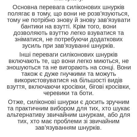
Основна перевага силіконових шнурків
полягає в тому, що вони не розв’язуються,
тому не потрібно знову й знову зав’язувати
бантики на взутті. Крім того, вони
дозволяють взуттю легко взуватися та
зніматися, не потребуючи додаткових
зусиль при зав’язуванні шнурків.
Інші переваги силіконових шнурків
включають те, що вони легко миються, не
зношуються та не вигорають на сонці. Вони
також є дуже гнучкими та можуть
використовуватися на більшості видів
взуття, включаючи кросівки, бігові кросівки,
черевики та боти.
Отже, силіконові шнурки є досить зручним
та практичним вибором для тих, хто шукає
альтернативу звичайним шнуркам, або для
тих, хто має проблеми зі звичайним
зав’язуванням шнурків.