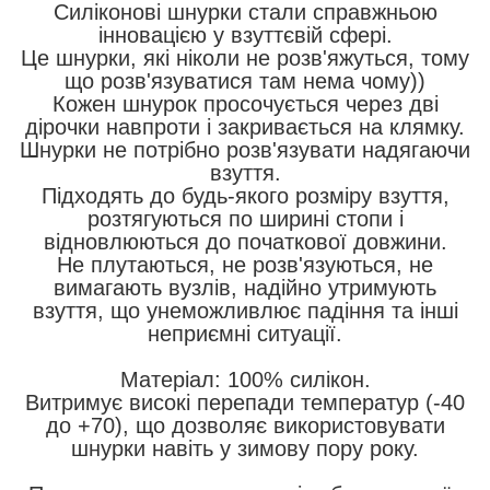
Силіконові шнурки стали справжньою
інновацією у взуттєвій сфері.
Це шнурки, які ніколи не розв'яжуться, тому
що розв'язуватися там нема чому))
Кожен шнурок просочується через дві
дірочки навпроти і закривається на клямку.
Шнурки не потрібно розв'язувати надягаючи
взуття.
Підходять до будь-якого розміру взуття,
розтягуються по ширині стопи і
відновлюються до початкової довжини.
Не плутаються, не розв'язуються, не
вимагають вузлів, надійно утримують
взуття, що унеможливлює падіння та інші
неприємні ситуації.
Матеріал: 100% силікон.
Витримує високі перепади температур (-40
до +70), що дозволяє використовувати
шнурки навіть у зимову пору року.