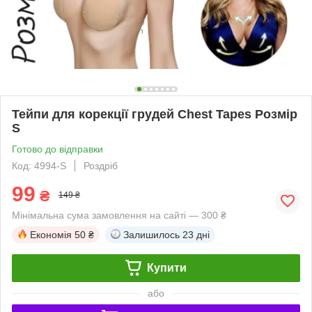
Тейпи для корекції грудей Chest Tapes Розмір
S
Готово до відправки
Код: 4994-S
Роздріб
99
₴
149 ₴
Мінімальна сума замовлення на сайті — 300 ₴
Економія
50 ₴
Залишилось
23 дні
Купити
або