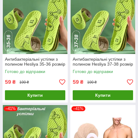
Антибактеріальні устілки з
Антибактеріальні устілки з
полином Hesliya 35-36 розмір
полином Hesliya 37-38 розмір
Готово до відправки
Готово до відправки
59
59
₴
₴
100 ₴
100 ₴
Купити
Купити
–41%
–41%