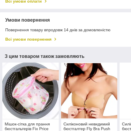
Всі умови оплати
Умови повернення
Повернення товару впродовж 14 днів за домовленістю
Всі умови повернення
З цим товаром також замовляють
Мішок-сітка для прання
Силіконовий невидимий
Силі
бюстгальтерів Fix Price
бюстгалтер Fly Bra Рush
бюст