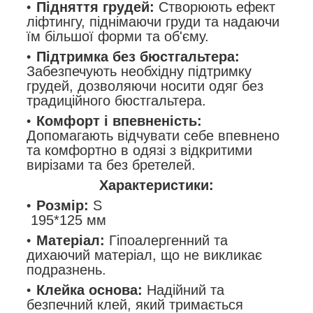
Підняття грудей:
Створюють ефект
ліфтингу, піднімаючи груди та надаючи
їм більшої форми та об'єму.
Підтримка без бюстгальтера:
Забезпечують необхідну підтримку
грудей, дозволяючи носити одяг без
традиційного бюстгальтера.
Комфорт і впевненість:
Допомагають відчувати себе впевнено
та комфортно в одязі з відкритими
вирізами та без бретелей.
Характеристики:
Розмір:
S
195*125 мм
Матеріал:
Гіпоалергенний та
дихаючий матеріал, що не викликає
подразнень.
Клейка основа:
Надійний та
безпечний клей, який тримається