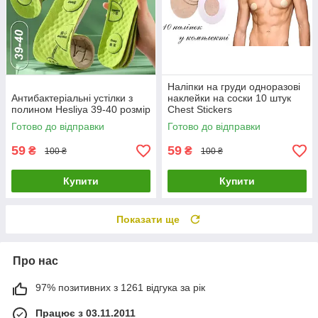
Наліпки на груди одноразові
Антибактеріальні устілки з
наклейки на соски 10 штук
полином Hesliya 39-40 розмір
Chest Stickers
Готово до відправки
Готово до відправки
59
59
₴
₴
100 ₴
100 ₴
Купити
Купити
Показати ще
Про нас
97% позитивних з 1261 відгука за рік
Працює з 03.11.2011