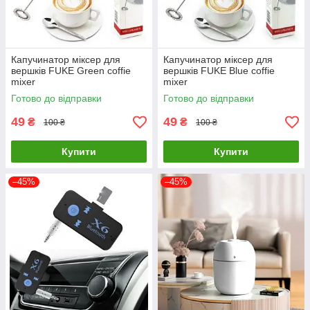
Капучинатор міксер для
Капучинатор міксер для
вершків FUKE Green coffie
вершків FUKE Blue coffie
mixer
mixer
Готово до відправки
Готово до відправки
49
49
₴
₴
100 ₴
100 ₴
Купити
Купити
–45%
–45%