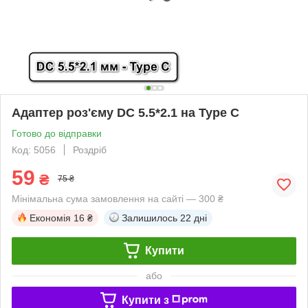
Адаптер роз'єму DC 5.5*2.1 на Type C
Готово до відправки
Код: 5056
Роздріб
59
₴
75 ₴
Мінімальна сума замовлення на сайті — 300 ₴
Економія
16 ₴
Залишилось
22 дні
Купити
або
Купити з