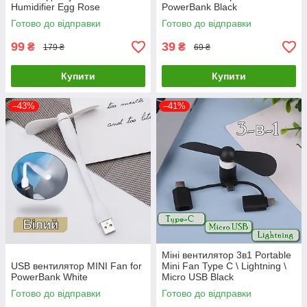
Humidifier Egg Rose
PowerBank Black
Готово до відправки
Готово до відправки
99
39
₴
₴
179 ₴
69 ₴
Купити
Купити
–43%
–41%
Міні вентилятор 3в1 Portable
USB вентилятор MINI Fan for
Mini Fan Type C \ Lightning \
PowerBank White
Micro USB Black
Готово до відправки
Готово до відправки