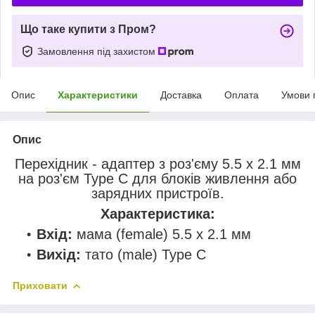
Що таке купити з Пром?
Замовлення під захистом
Опис
Характеристики
Доставка
Оплата
Умови 
Опис
Перехідник - адаптер з роз'єму 5.5 х 2.1 мм
на роз'єм Type C для блоків живлення або
зарядних пристроїв.
Характеристика:
Вхід:
мама (female) 5.5 х 2.1 мм
Вихід:
тато (male) Type C
Приховати