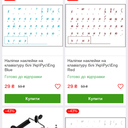
Наліпки наклейки на
Наліпки наклейки на
клавіатуру білі Укр\Рус\Eng
клавіатуру білі Укр\Рус\Eng
Blue
Red
Готово до відправки
Готово до відправки
29
29
₴
₴
59 ₴
59 ₴
Купити
Купити
–43%
–43%