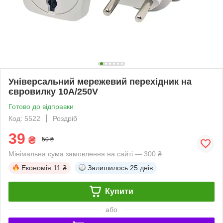
Універсальний мережевий перехідник на
євровилку 10A/250V
Готово до відправки
Код: 5522
Роздріб
39
₴
50 ₴
Мінімальна сума замовлення на сайті — 300 ₴
Економія
11 ₴
Залишилось
25 днів
Купити
або