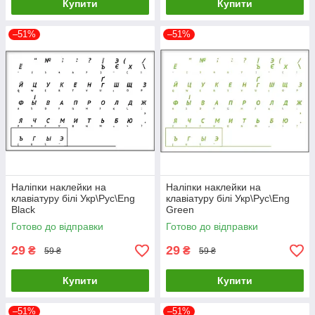
Купити
Купити
–51%
–51%
Наліпки наклейки на
Наліпки наклейки на
клавіатуру білі Укр\Рус\Eng
клавіатуру білі Укр\Рус\Eng
Black
Green
Готово до відправки
Готово до відправки
29
29
₴
₴
59 ₴
59 ₴
Купити
Купити
–51%
–51%