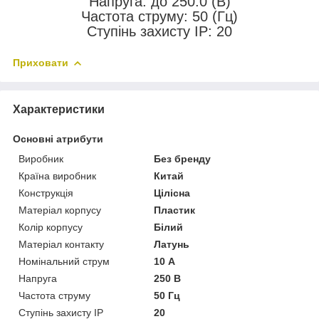
Напруга: до 250.0 (В)
Частота струму: 50 (Гц)
Ступінь захисту IP: 20
Приховати
Характеристики
Основні атрибути
Виробник
Без бренду
Країна виробник
Китай
Конструкція
Цілісна
Матеріал корпусу
Пластик
Колір корпусу
Білий
Матеріал контакту
Латунь
Номінальний струм
10 А
Напруга
250 В
Частота струму
50 Гц
Ступінь захисту IP
20