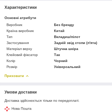
Характеристики
Основні атрибути
Виробник
Без бренду
Країна виробник
Китай
Тип
Вкладиш/пілот
Застосування
Задній звід стопи (п'ята)
Матеріал верху
Штучна шкіра
Клейовий фіксатор
Так
Колір
Чорний
Розмір
Універсальний
Приховати
Умови доставки
Доставка здійснюється тільки по передоплаті.
Нова Пошта