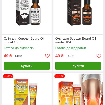
Олія для бороди Beard Oil
Олія для бороди Beard Oil
model 103
model 104
Готово до відправки
Готово до відправки
49
49
₴
₴
149 ₴
149 ₴
Купити
Купити
–51%
–51%