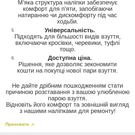
М’яка структура наліпки забезпечує
комфорт для п’яти, запобігаючи
натиранню чи дискомфорту під час
ходьби.
Універсальність.
Підходять для більшості видів взуття,
включаючи кросівки, черевики, туфлі
тощо.
Доступна ціна.
Рішення, яке дозволяє зекономити
кошти на покупці нової пари взуття.
Не дайте дрібним пошкодженням стати
причиною розставання з вашою улюбленою
парою взуття.
Відновіть його комфорт та зовнішній вигляд
з нашими наліпками для ремонту!
Приховати