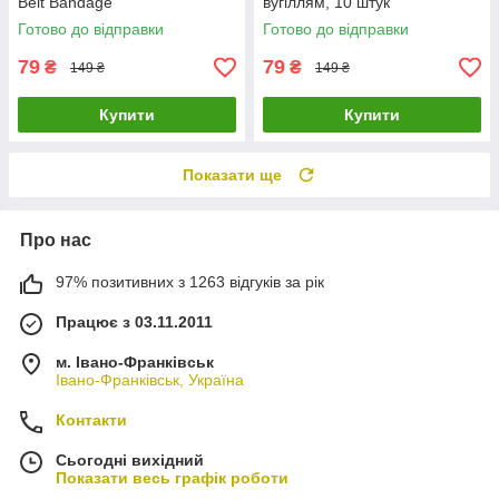
Belt Bandage
вугіллям, 10 штук
Готово до відправки
Готово до відправки
79
79
₴
₴
149 ₴
149 ₴
Купити
Купити
Показати ще
Про нас
97% позитивних з 1263 відгуків за рік
Працює з 03.11.2011
м. Івано-Франківськ
Івано-Франківськ, Україна
Контакти
Сьогодні вихідний
Показати весь графік роботи