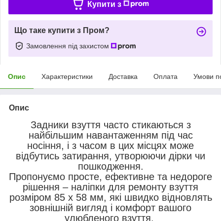
Купити з
Що таке купити з Пром?
Замовлення під захистом
Опис
Характеристики
Доставка
Оплата
Умови п
Опис
Задники взуття часто стикаються з
найбільшим навантаженням під час
носіння, і з часом в цих місцях може
відбутись затирання, утворюючи дірки чи
пошкодження.
Пропонуємо просте, ефективне та недороге
рішення – наліпки для ремонту взуття
розміром 85 x 58 мм, які швидко відновлять
зовнішній вигляд і комфорт вашого
улюбленого взуття.