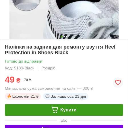
Наліпки на задник для ремонту взуття Heel
Protection in Shoes Black
Готово до відправки
Код: 5189-Black
Роздріб
49
₴
70 ₴
Мінімальна сума замовлення на сайті — 300 ₴
Економія
21 ₴
Залишилось
23 дні
Купити
або