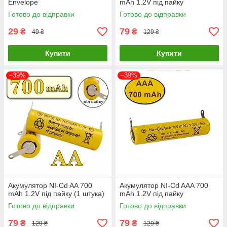
Envelope
mAh 1.2V під пайку
Готово до відправки
Готово до відправки
29
79
₴
₴
49 ₴
129 ₴
Купити
Купити
–39%
–39%
Акумулятор NI-Cd AA 700
Акумулятор NI-Cd AAA 700
mAh 1.2V під пайку (1 штука)
mAh 1.2V під пайку
Готово до відправки
Готово до відправки
79
79
₴
₴
129 ₴
129 ₴