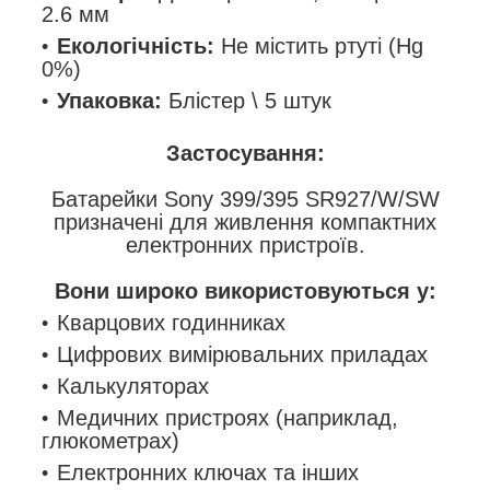
2.6 мм
Екологічність:
Не містить ртуті (Hg
0%)
Упаковка:
Блістер \ 5 штук
Застосування:
Батарейки Sony
399
/​​​​​​​395
SR927
/​​​​​​​
W
/​​​​​​​
SW
призначені для живлення компактних
електронних пристроїв.
Вони широко використовуються у:
Кварцових годинниках
Цифрових вимірювальних приладах
Калькуляторах
Медичних пристроях (наприклад,
глюкометрах)
Електронних ключах та інших