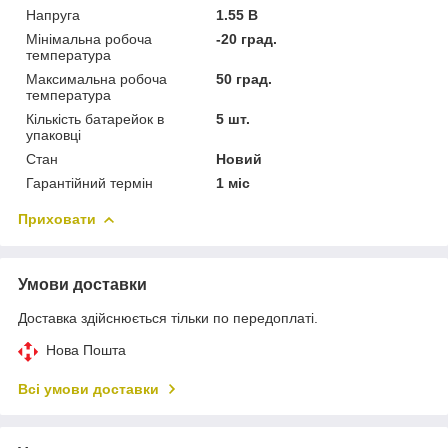
Напруга
1.55 В
Мінімальна робоча
-20 град.
температура
Максимальна робоча
50 град.
температура
Кількість батарейок в
5 шт.
упаковці
Стан
Новий
Гарантійний термін
1 міс
Приховати
Умови доставки
Доставка здійснюється тільки по передоплаті.
Нова Пошта
Всі умови доставки