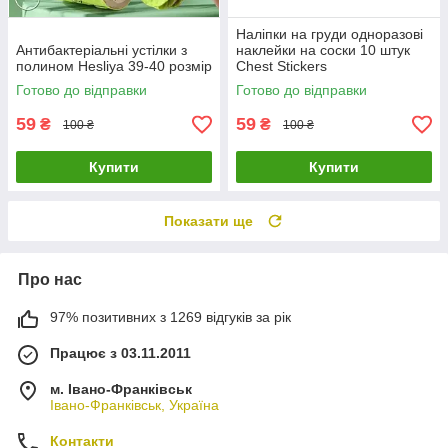
Наліпки на груди одноразові
Антибактеріальні устілки з
наклейки на соски 10 штук
полином Hesliya 39-40 розмір
Chest Stickers
Готово до відправки
Готово до відправки
59
59
₴
₴
100 ₴
100 ₴
Купити
Купити
Показати ще
Про нас
97% позитивних з 1269 відгуків за рік
Працює з 03.11.2011
м. Івано-Франківськ
Івано-Франківськ, Україна
Контакти