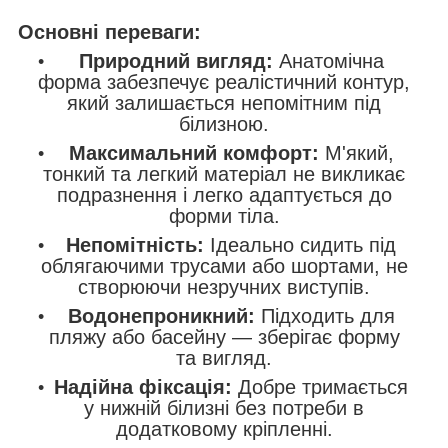
Основні переваги:
Природний вигляд:
Анатомічна
форма забезпечує реалістичний контур,
який залишається непомітним під
білизною.
Максимальний комфорт:
М'який,
тонкий та легкий матеріал не викликає
подразнення і легко адаптується до
форми тіла.
Непомітність:
Ідеально сидить під
облягаючими трусами або шортами, не
створюючи незручних виступів.
Водонепроникний:
Підходить для
пляжу або басейну — зберігає форму
та вигляд.
Надійна фіксація:
Добре тримається
у нижній білизні без потреби в
додатковому кріпленні.