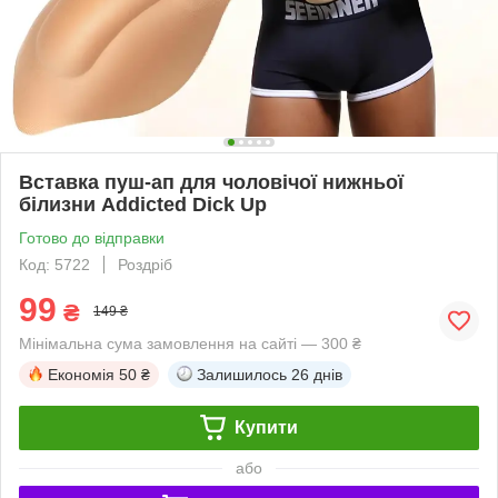
Вставка пуш-ап для чоловічої нижньої
білизни Addicted Dick Up
Готово до відправки
Код: 5722
Роздріб
99
₴
149 ₴
Мінімальна сума замовлення на сайті — 300 ₴
Економія
50 ₴
Залишилось
26 днів
Купити
або