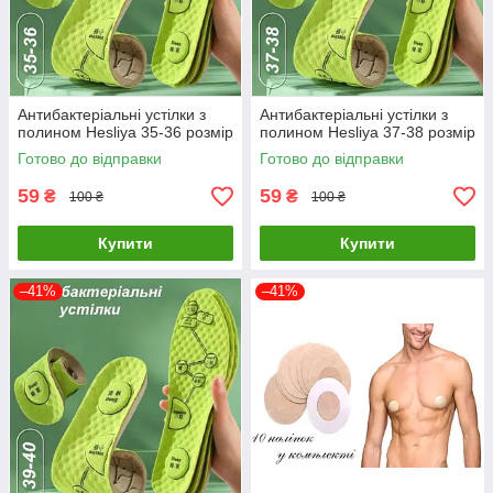
Антибактеріальні устілки з
Антибактеріальні устілки з
полином Hesliya 35-36 розмір
полином Hesliya 37-38 розмір
Готово до відправки
Готово до відправки
59
59
₴
₴
100 ₴
100 ₴
Купити
Купити
–41%
–41%