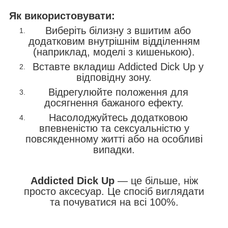
Як використовувати:
Виберіть білизну з вшитим або
додатковим внутрішнім відділенням
(наприклад, моделі з кишенькою).
Вставте вкладиш Addicted Dick Up у
відповідну зону.
Відрегулюйте положення для
досягнення бажаного ефекту.
Насолоджуйтесь додатковою
впевненістю та сексуальністю у
повсякденному житті або на особливі
випадки.
Addicted Dick Up
— це більше, ніж
просто аксесуар. Це спосіб виглядати
та почуватися на всі 100%.