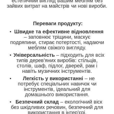
естетичний вигляд вашим меблям без
зайвих витрат на майстрів чи нові вироби.
Переваги продукту:
Швидке та ефективне відновлення
– заповнює тріщини, маскує
подряпини, стирає потертості, надаючи
меблям свіжого вигляду.
Універсальність
– підходить для всіх
типів дерев’яних виробів: стільців,
столів, шаф, підлог, дверей, рам і
навіть музичних інструментів.
Легкість у використанні
– не
потребує спеціальних навичок чи
інструментів, ідеальний для
домашнього використання.
Безпечний склад
– екологічний віск
без шкідливих речовин, безпечний для
використання в інтер’єрі.