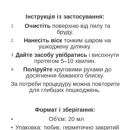
Інструкція із застосування:
Очистіть
поверхню від пилу та
бруду.
Нанесіть віск
тонким шаром на
ушкоджену ділянку.
Дайте засобу увібратись
і висохнути
протягом 5–10 хвилин.
Поліруйте
круговими рухами до
досягнення бажаного блиску.
За потреби процедуру можна повторити
для глибших пошкоджень.
Формат і зберігання:
Об’єм: 20 мл
Упаковка: тюбик, герметично закритий