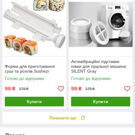
Антивібраційні підставки
Форма для приготування
ніжки для пральної машини
суші та роллів Sushezi
SILENT Gray
Готово до відправки
Готово до відправки
99
99
₴
₴
179 ₴
179 ₴
Купити
Купити
Показати ще