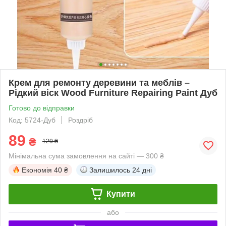
Крем для ремонту деревини та меблів –
Рідкий віск Wood Furniture Repairing Paint Дуб
Готово до відправки
Код: 5724-Дуб
Роздріб
89
₴
129 ₴
Мінімальна сума замовлення на сайті — 300 ₴
Економія
40 ₴
Залишилось
24 дні
Купити
або