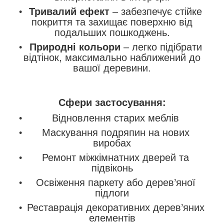
Тривалий ефект
– забезпечує стійке
покриття та захищає поверхню від
подальших пошкоджень.
Природні кольори
– легко підібрати
відтінок, максимально наближений до
вашої деревини.
Сфери застосування:
Відновлення старих меблів
Маскування подряпин на нових
виробах
Ремонт міжкімнатних дверей та
підвіконь
Освіження паркету або дерев’яної
підлоги
Реставрація декоративних дерев’яних
елементів