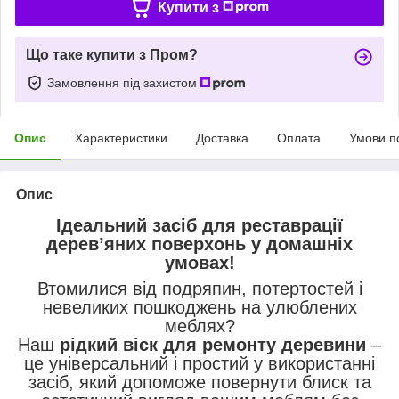
Купити з
Що таке купити з Пром?
Замовлення під захистом
Опис
Характеристики
Доставка
Оплата
Умови п
Опис
Ідеальний засіб для реставрації
дерев’яних поверхонь у домашніх
умовах!
Втомилися від подряпин, потертостей і
невеликих пошкоджень на улюблених
меблях?
Наш
рідкий віск для ремонту деревини
–
це універсальний і простий у використанні
засіб, який допоможе повернути блиск та