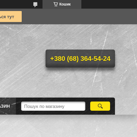
Кошик
+380 (68) 364-54-24
АЗИН