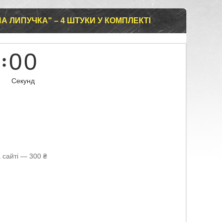
А ЛИПУЧКА" – 4 ШТУКИ У КОМПЛЕКТІ
0
0
Секунд
 сайті — 300 ₴