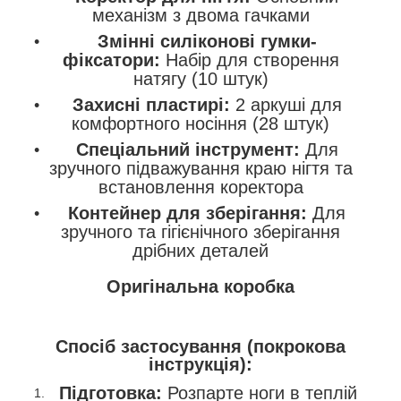
механізм з двома гачками
Змінні силіконові гумки-
фіксатори:
Набір для створення
натягу (10 штук)
Захисні пластирі:
2 аркуші для
комфортного носіння (28 штук)
Спеціальний інструмент:
Для
зручного підважування краю нігтя та
встановлення коректора
Контейнер для зберігання:
Для
зручного та гігієнічного зберігання
дрібних деталей
Оригінальна коробка
Спосіб застосування (покрокова
інструкція):
Підготовка:
Розпарте ноги в теплій