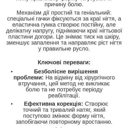
причину болю.
Механізм дії простий та геніальний:
спеціальні гачки фіксуються за краї нігтя, а
еластична гумка створює постійну, але
делікатну напругу, піднімаючи краї нігтьової
пластини догори. Це знімає тиск на шкіру,
зменшує запалення та направляє ріст нігтя
у правильне русло.
Ключові переваги:
Безболісне вирішення
проблеми:
На відміну від хірургічного
втручання, цей метод не викликає
болю та не потребує періоду
реабілітації.
Ефективна корекція:
Створює
точний та тривалий натяг, який
поступово змінює форму нігтя,
запобігаючи повторному вростанню.