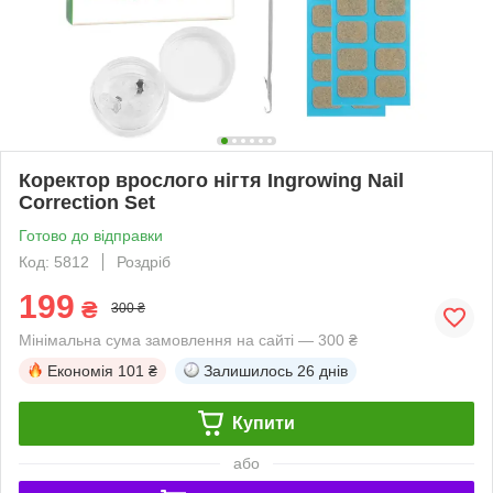
Коректор врослого нігтя Ingrowing Nail
Correction Set
Готово до відправки
Код: 5812
Роздріб
199
₴
300 ₴
Мінімальна сума замовлення на сайті — 300 ₴
Економія
101 ₴
Залишилось
26 днів
Купити
або