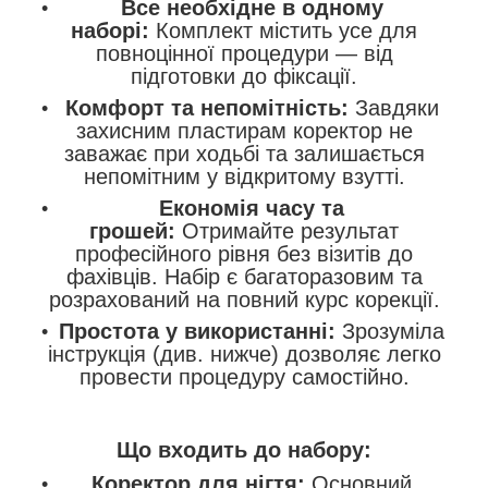
Все необхідне в одному
наборі:
Комплект містить усе для
повноцінної процедури — від
підготовки до фіксації.
Комфорт та непомітність:
Завдяки
захисним пластирам коректор не
заважає при ходьбі та залишається
непомітним у відкритому взутті.
Економія часу та
грошей:
Отримайте результат
професійного рівня без візитів до
фахівців. Набір є багаторазовим та
розрахований на повний курс корекції.
Простота у використанні:
Зрозуміла
інструкція (див. нижче) дозволяє легко
провести процедуру самостійно.
Що входить до набору:
Коректор для нігтя:
Основний