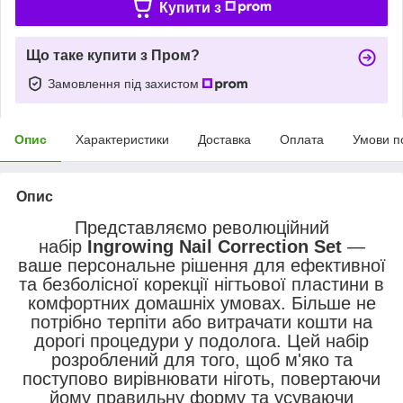
Купити з
Що таке купити з Пром?
Замовлення під захистом
Опис
Характеристики
Доставка
Оплата
Умови п
Опис
Представляємо революційний
набір
Ingrowing Nail Correction Set
—
ваше персональне рішення для ефективної
та безболісної корекції нігтьової пластини в
комфортних домашніх умовах. Більше не
потрібно терпіти або витрачати кошти на
дорогі процедури у подолога. Цей набір
розроблений для того, щоб м'яко та
поступово вирівнювати ніготь, повертаючи
йому правильну форму та усуваючи