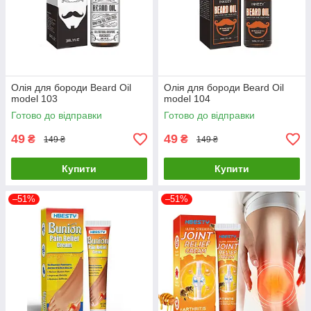
Олія для бороди Beard Oil
Олія для бороди Beard Oil
model 103
model 104
Готово до відправки
Готово до відправки
49
49
₴
₴
149 ₴
149 ₴
Купити
Купити
–51%
–51%